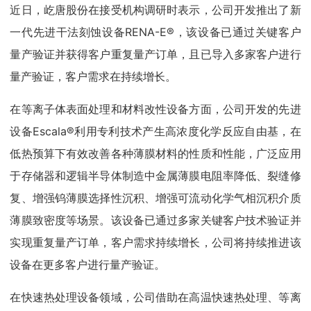
近日，屹唐股份在接受机构调研时表示，公司开发推出了新
一代先进干法刻蚀设备RENA-E®，该设备已通过关键客户
量产验证并获得客户重复量产订单，且已导入多家客户进行
量产验证，客户需求在持续增长。
在等离子体表面处理和材料改性设备方面，公司开发的先进
设备Escala®利用专利技术产生高浓度化学反应自由基，在
低热预算下有效改善各种薄膜材料的性质和性能，广泛应用
于存储器和逻辑半导体制造中金属薄膜电阻率降低、裂缝修
复、增强钨薄膜选择性沉积、增强可流动化学气相沉积介质
薄膜致密度等场景。该设备已通过多家关键客户技术验证并
实现重复量产订单，客户需求持续增长，公司将持续推进该
设备在更多客户进行量产验证。
在快速热处理设备领域，公司借助在高温快速热处理、等离