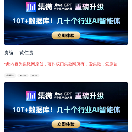
责编： 黄仁贵
*此内容为集微网原创，著作权归集微网所有，爱集微，爱原创
屹唐股份
RENA-E
Escala