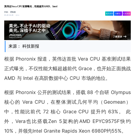
英伟达Vera CPU首测曝光，性能超车AMD、Intel
作者：
爱集微
相关舆情
AI解读
生成海报
2w
05-28 16:49
来源： 科技新报
根据 Phoronix 报道，英伟达首批 Vera CPU 基准测试结果
正式曝光，不仅性能大幅超越前代 Grace，也开始正面挑战
AMD 与 Intel 在高阶数据中心 CPU 市场的地位。
根据 Phoronix 公开的测试结果，搭载 88 个自研 Olympus
核心的 Vera CPU，在整体测试几何平均（Geomean）
中，性能比前代 72 核心 Grace CPU 提升约 63%。 此
外，Vera也比搭载Zen 5架构的AMD EPYC9575F快约
10%，并领先Intel Granite Rapids Xeon 6980P约55%。