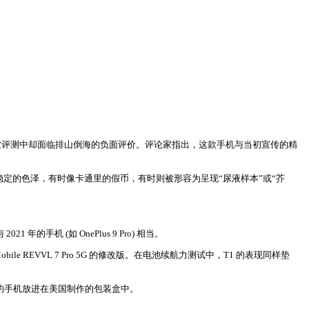
备，在媒体首波评测中却面临排山倒海的负面评价。评论家指出，这款手机与当初宣传的精
光线下呈现不稳定的色泽，有时像卡通里的假币，有时则被形容为呈现“尿液样本”或“芥
的手机 (如 OnePlus 9 Pro) 相当。
-Mobile REVVL 7 Pro 5G 的修改版。在电池续航力测试中，T1 的表现同样垫
造的手机放进在美国制作的包装盒中。