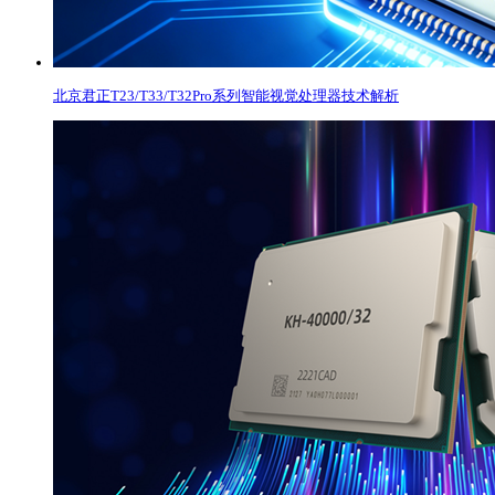
北京君正T23/T33/T32Pro系列智能视觉处理器技术解析