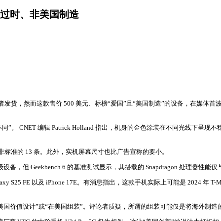
过时、非美国制造
5 月开始向预购者发货，然而这款售价 500 美元、标榜“爱国”且“美国制造”的设
完全不同”。 CNET 编辑 Patrick Holland 指出，机身的金色涂装在不同
非标准的 13 条。此外，实机屏幕尺寸也比广告宣称的要小。
bench 6 的基准测试显示，其搭载的 Snapdragon 处理器性能仅与 2021 年
xy S25 FE 以及 iPhone 17E。有消息指出，这款手机实际上可能是 2024 年 T
美国价值设计”或“在美国组装”。评论者质疑，所谓的组装可能仅是将海外制