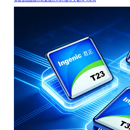
实验室晶圆级芯粒集成芯片的3篇论文被ISCA录用