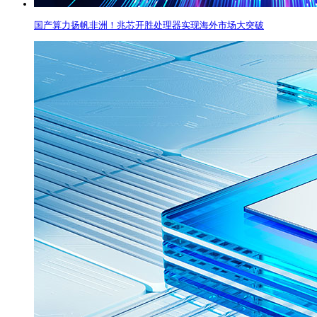
国产算力扬帆非洲！兆芯开胜处理器实现海外市场大突破