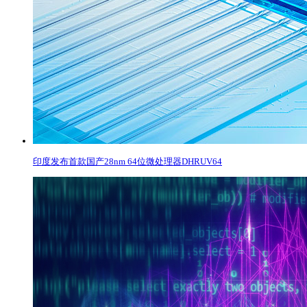
印度发布首款国产28nm 64位微处理器DHRUV64