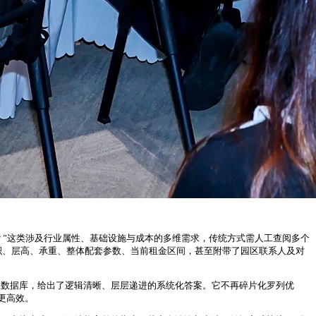
？”这类涉及行业属性、基础设施与成本的多维需求，传统方式需人工查阅多个
面积、层高、承重、整体配套参数、当前租金区间，甚至附带了园区联系人及对
产业数据库，给出了逻辑清晰、层层递进的系统化答案。它不再碎片化罗列优
更高效。