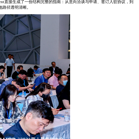
ent直接生成了一份结构完整的指南：从意向洽谈与申请、签订入驻协议，到
地路径透明清晰。