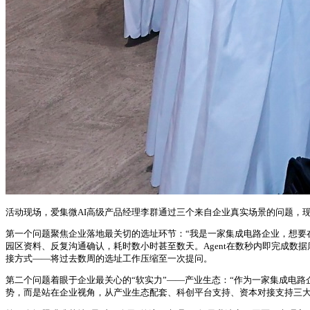
活动现场，爱集微AI高级产品经理李群通过三个来自企业真实场景的问题，现场
第一个问题聚焦企业落地最关切的选址环节：“我是一家集成电路企业，想要
园区资料、反复沟通确认，耗时数小时甚至数天。Agent在数秒内即完成
接方式——将过去数周的选址工作压缩至一次提问。
第二个问题着眼于企业最关心的“软实力”——产业生态：“作为一家集成电路
势，而是站在企业视角，从产业生态配套、科创平台支持、资本对接支持三