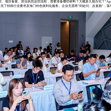
驻、项目备案、营业执照这些流程，需要准备哪些材料？大概多久能办完？”Ag
充了特殊行业要求及海门特色便利化服务。企业无需再“到处问、反复跑”，落