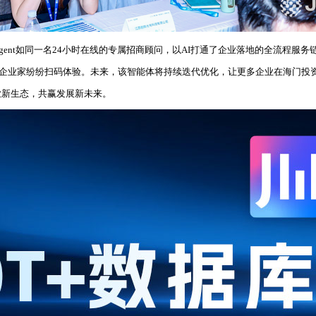
ent如同一名24小时在线的专属招商顾问，以AI打通了企业落地的全流程服
，现场企业家纷纷扫码体验。未来，该智能体将持续迭代优化，让更多企业在海门
业新生态，共赢发展新未来。