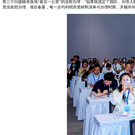
第三个问题瞄准落地“最后一公里”的流程办理：“如果我选定了园区，办理入
营业执照办理、项目备案，每一步均列明所需材料清单与办理时限，并额外补