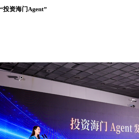
资海门Agent”