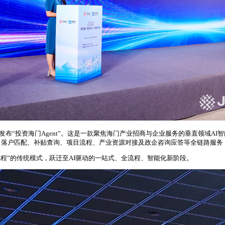
正式发布“投资海门Agent”。这是一款聚焦海门产业招商与企业服务的垂直领域
落户匹配、补贴查询、项目流程、产业资源对接及政企咨询应答等全链路服务
问流程”的传统模式，跃迁至AI驱动的一站式、全流程、智能化新阶段。