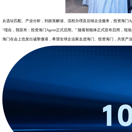
从选址匹配、产业分析，到政策解读、流程办理及后续企业服务，投资海门Ag
“现在，我宣布：投资海门Agent正式启用。” 随着智能体正式宣布启用
海门在会上也发出诚挚邀请，希望全球企业家走进海门、投资海门，共筑产