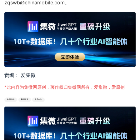
zqswb@chinamobile.com。
责编： 爱集微
*此内容为集微网原创，著作权归集微网所有，爱集微，爱原创
中国移动
利润分派
股息红利