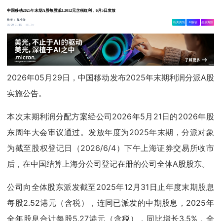
中国移动2025年末期A股每股派2.2012元含税红利，6月5日发放
作者：
集小微
相关舆情
AI解读
生成海报
1.3w
05-29 01:15
2026年05月29日，中国移动发布2025年末期利润分派A股
实施公告。
本次末期利润分配方案经公司2026年5月21日的2026年股
东周年大会审议通过。发放年度为2025年末期，分派对象
为截至股权登记日（2026/6/4）下午上海证券交易所收市
后，在中国结算上海分公司登记在册的公司全体A股股东。
公司向全体股东派发截至2025年12月31日止年度末期股息
每股2.52港元（含税），连同已派发的中期股息，2025年
全年股息合计每股5.27港元（含税），同比增长3.5%，全