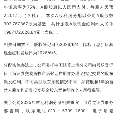
年派息率为75%。A股股息以人民币支付，每股人民币
2.2012元（含税）。本次A股利润分配以公司A股股数
902,767,867股为基数，共计派发A股现金红利约人民币
1,987,172,628.84元（含税）。
相关日期方面，股权登记日为2026/6/4，除权（息）日和
现金红利发放日为2026/6/5。
分配实施办法上，公司委托中国结算上海分公司向股权登记
日上海证券交易所收市后登记在册并办理了指定交易的股东
派发红利。不同类型股东扣税情况不同，如持股超1年的自
然人股东和证券投资基金股东暂免征收个人所得税等。
关于公司2025年末期利润分派相关事宜，可通过证券事务
部咨询，联系电话010 - 5399 2600，电子邮箱