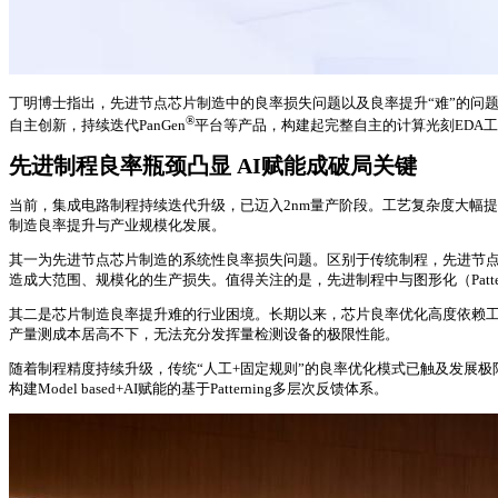
丁明博士指出，先进节点芯片制造中的良率损失问题以及良率提升“难”的问
®
自主创新，持续迭代PanGen
平台等产品，构建起完整自主的计算光刻EDA
先进制程良率瓶颈凸显 AI赋能成破局关键
当前，集成电路制程持续迭代升级，已迈入2nm量产阶段。工艺复杂度大幅
制造良率提升与产业规模化发展。
其一为先进节点芯片制造的系统性良率损失问题。区别于传统制程，先进节
造成大范围、规模化的生产损失。值得关注的是，先进制程中与图形化（Patt
其二是芯片制造良率提升难的行业困境。长期以来，芯片良率优化高度依赖
产量测成本居高不下，无法充分发挥量检测设备的极限性能。
随着制程精度持续升级，传统“人工+固定规则”的良率优化模式已触及发展极
构建Model based+AI赋能的基于Patterning多层次反馈体系。