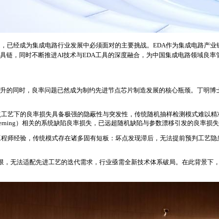
题，已经成为集成电路行业发展中必须面对的主要挑战。EDA作为集成电路产
工具链，同时不断推进AI技术与EDA工具的深度融合，为中国集成电路领域良
提升的同时，良率问题已然成为制约先进节点芯片制造发展的核心瓶颈。丁明博
点工艺下的良率损失具备极强的隐蔽性与突发性，传统随机抽样检测模式难以精
erning）相关的系统缺陷良率损失，已远超随机缺陷与参数漂移引发的良率损
工程师经验，传统模式存在诸多固有短板：坏点发现滞后，无法提前预判工艺隐
限，无法适配先进工艺的迭代需求，行业亟需全新技术体系破局。在此背景下，