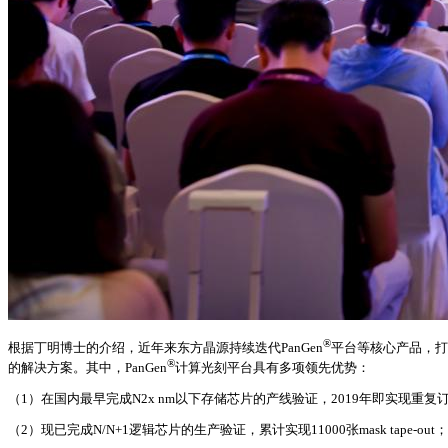
®
根据丁明博士的介绍，近年来东方晶源持续迭代PanGen
平台等核心产品，打
®
的解决方案。其中，PanGen
计算光刻平台具有多项领先优势：
（1）在国内最早完成N2x nm以下存储芯片的产线验证，2019年即实现重复
（2）现已完成N/N+1逻辑芯片的生产验证，累计实现11000张mask tape-out；