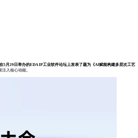
月29日举办的EDA IP工业软件论坛上发表了题为《AI赋能构建多层次工艺
展注入核心动能。