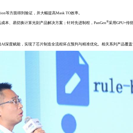
 Detection等方面得到验证，并大幅提高Mask TO效率。
®
，低成本、易切换计算光刻产品解决方案；针对先进制程，PanGen
采用GPU+传
。该产品凭借AI深度赋能，实现了芯片制造全流程坏点预判与精准优化。相关系列产