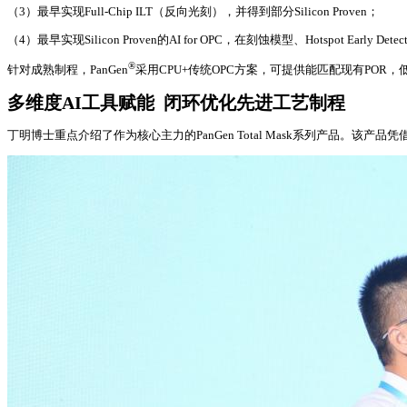
（3）最早实现Full-Chip ILT（反向光刻），并得到部分Silicon Proven；
（4）最早实现Silicon Proven的AI for OPC，在刻蚀模型、Hotspot Early
®
针对成熟制程，PanGen
采用CPU+传统OPC方案，可提供能匹配现有POR
多维度AI工具赋能 闭环优化先进工艺制程
丁明博士重点介绍了作为核心主力的PanGen Total Mask系列产品