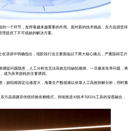
业链的一个环节，发挥着越来越重要的作用。面对新的技术挑战，东方晶源坚持
率管理提供了不可或缺的解决方案。
士在演讲中明确指出，现阶段行业主要面临以下两大核心痛点，严重阻碍芯片
准捕捉问题隐患，人工分析也无法高效总结缺陷规律。一旦爆发良率问题，将
失，成为良率损耗的主要诱因。
患；缺陷根因定位难度大，海量生产数据难以依靠人工高效拆解分析；同时量
东方晶源摒弃传统经验依赖模式，持续推进AI技术与EDA工具的深度融合，