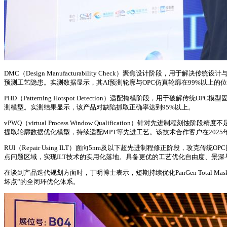
DMC（Design Manufacturability Check）聚焦设计阶段
预测工艺隐患。实测数据显示，其AI预测轮廓与OPC仿真轮廓在99%以上的位
PHD（Patterning Hotspot Detection）适配掩模阶段，
测模型。实测结果显示，该产品对缺陷抓取正确率达到95%以上。
vPWQ（virtual Process Window Qualification
提取轮廓数据优化模型，持续适配MPT等先进工艺。该技术合作客户在2025
RUI（Repair Using ILT）面向5nm及以下超先进制程修正阶段，
点问题区域，实现ILT技术的实用化落地。具备更优的工艺优化自由度、景
在谈到产品迭代规划方面时，丁明博士表示，短期持续优化PanGen Tota
坏点”的全闭环优化体系。