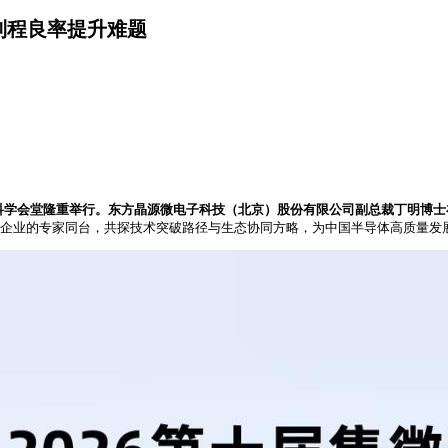
制程良率提升难题
学会堂隆重举行。东方晶源微电子科技（北京）股份有限公司副总裁丁明博士在5
领军企业的专家同台，共探技术突破路径与生态协同方略，为中国半导体高质量发