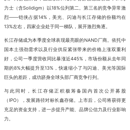
力士（含Solidigm）以18%位列第二。第三名的竞争异常激
烈——铠侠占据14%，美光、闪迪与长江存储的份额均在
13%左右，四家企业处于同一梯队，展开激烈角逐。
长江存储成为本季度全球表现最亮眼的NAND厂商。依托中
国本土强劲需求以及行业供应紧张带来的价格上涨双重利
好，公司一季度营收同比暴涨近445%，市场份额从去年同
期的8%大幅提升至13%，快速缩小了与闪迪、美光等国际
巨头的差距，成功跻身全球头部厂商竞争行列。
与此同时，长江存储正积极筹备国内首次公开募股
（IPO），发展路径对标长鑫存储。上市后，公司将获得更
充足的资金支持，进一步提升产能、品牌公信力及行业影响
力。