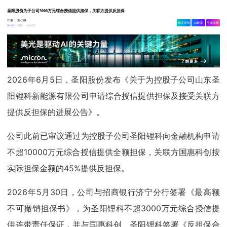
圣阳股份为子公司5000万元综合授信提供担保，关联方提供反担保
作者：
集小微
相关舆情
AI解读
生成海报
6410
06-04 16:52
2026年6月5日，圣阳股份发布《关于为控股子公司山东圣
阳锂科新能源有限公司申请综合授信提供担保及接受关联方
提供反担保的进展公告》。
公司此前已审议通过为控股子公司圣阳锂科向金融机构申请
不超10000万元综合授信提供全额担保，关联方国惠科创按
实际担保金额的45%提供反担保。
2026年5月30日，公司与招商银行济宁分行签署《最高额
不可撤销担保书》，为圣阳锂科不超3000万元综合授信提
供连带责任保证，并与国惠科创、圣阳锂科签署《反担保合