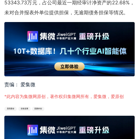
53343.73万元，占公司最近一期经审计净资产的22.68%，
未对合并报表外单位提供担保，无逾期债务担保等情况。
责编： 爱集微
*此内容为集微网原创，著作权归集微网所有，爱集微，爱原创
圣阳股份
担保进展
国惠科创