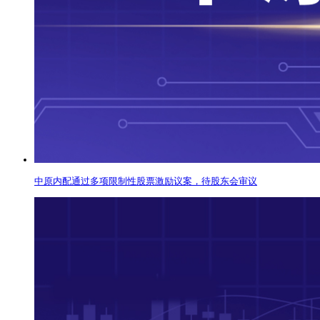
中原内配通过多项限制性股票激励议案，待股东会审议