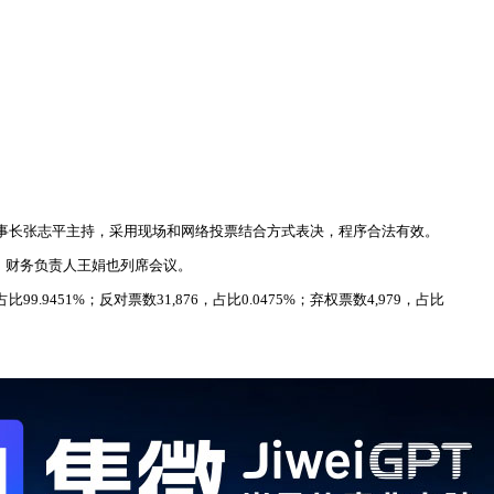
，董事长张志平主持，采用现场和网络投票结合方式表决，程序合法有效。
秘书、财务负责人王娟也列席会议。
451%；反对票数31,876，占比0.0475%；弃权票数4,979，占比