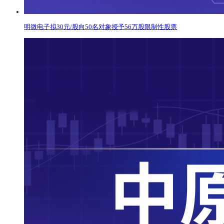
明微电子拟30元/股向50名对象授予56万股限制性股票