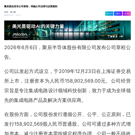
聚辰股份发布公司章程，明确公司治理与运营规则
作者：
集小微
相关舆情
AI解读
生成海报
6138
06-06 01:51
2026年6月6日，聚辰半导体股份有限公司发布公司章程公
告。
公司以发起方式设立，于2019年12月23日在上海证券交易
所上市，注册资本为人民币158,902,569.00元。公司经营
宗旨是专注集成电路设计领域科技创新，致力于成为全球领
先的集成电路产品及解决方案供应商。
在股份方面，公司股份发行遵循公开、公平、公正原则，已
发行158,902,569股人民币普通股。公司可通过多种方式增
加资本，减少注册资本需按规定程序办理。公司一般不得收