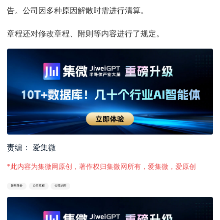
告。公司因多种原因解散时需进行清算。
章程还对修改章程、附则等内容进行了规定。
责编： 爱集微
*此内容为集微网原创，著作权归集微网所有，爱集微，爱原创
聚辰股份
公司章程
公司治理