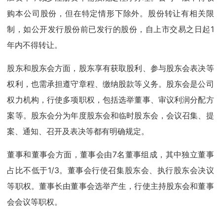
购本公司股份，但在特定情形下除外。股份转让有相关限
制，如公开发行股份前已发行的股份，自上市交易之日起1
年内不得转让。
股东和股东会方面，股东享有获取股利、参与股东会表决等
权利，也需承担遵守章程、缴纳股款等义务。股东会是公司
权力机构，行使多项职权，包括选举董事、审议利润分配方
案等。股东会分为年度股东会和临时股东会，会议召集、提
案、通知、召开及表决等都有明确规定。
董事和董事会方面，董事会由7名董事组成，其中独立董事
占比不低于1/3。董事会行使召集股东会、执行股东会决议
等职权。董事长由董事会选举产生，行使主持股东会和董事
会会议等职权。