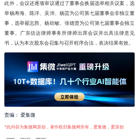
此外，会议还逐项审议通过了董事会换届选举相关议案，选
举杨寿海、陈洋、吴沛、杨芸为公司第七届董事会非独立董
事，选举翟志胜、杨幼敏、张德贤为公司第七届董事会独立
董事。广东信达律师事务所律师出席会议并出具法律意见
书，认为本次股东会召集与召开程序合法，表决结果有效。
责编： 爱集微
*此内容为集微网原创，著作权归集微网所有，爱集微，爱原创