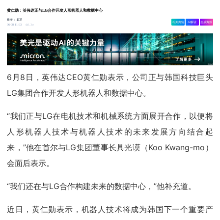
黄仁勋：英伟达正与LG合作开发人形机器人和数据中心
作者：
赵月
相关舆情
AI解读
生成海报
1.3w
06-08 11:03
6月8日，英伟达CEO黄仁勋表示，公司正与韩国科技巨头
LG集团合作开发人形机器人和数据中心。
“我们正与LG在电机技术和机械系统方面展开合作，以便将
人形机器人技术与机器人技术的未来发展方向结合起
来，”他在首尔与LG集团董事长具光谟（Koo Kwang-mo）
会面后表示。
“我们还在与LG合作构建未来的数据中心，”他补充道。
近日，黄仁勋表示，机器人技术将成为韩国下一个重要产