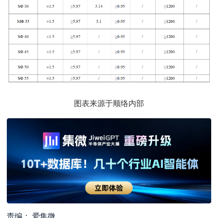
图表来源于顺络内部
责编： 爱集微