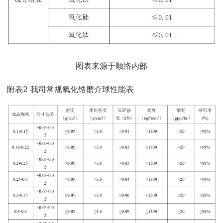
图表来源于顺络内部
附表2 我司常规氧化锆磨介球性能表