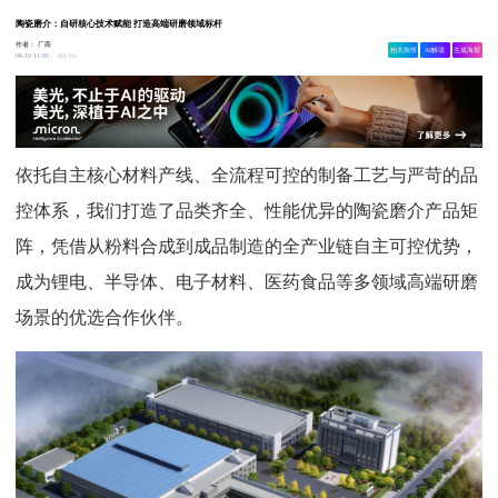
陶瓷磨介：自研核心技术赋能 打造高端研磨领域标杆
作者：
厂商
相关舆情
AI解读
生成海报
1.6w
06-10 11:05
依托自主核心材料产线、全流程可控的制备工艺与严苛的品
控体系，我们打造了品类齐全、性能优异的陶瓷磨介产品矩
阵，凭借从粉料合成到成品制造的全产业链自主可控优势，
成为锂电、半导体、电子材料、医药食品等多领域高端研磨
场景的优选合作伙伴。