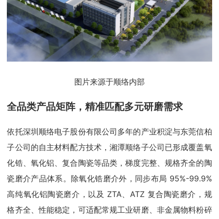
图片来源于顺络内部
全品类产品矩阵，精准匹配多元研磨需求
依托深圳顺络电子股份有限公司多年的产业积淀与东莞信柏
子公司的自主材料配方技术，湘潭顺络子公司已形成覆盖氧
化锆、氧化铝、复合陶瓷等品类，梯度完整、规格齐全的陶
瓷磨介产品体系。除氧化锆磨介外，同步布局 95%-99.9%
高纯氧化铝陶瓷磨介，以及 ZTA、ATZ 复合陶瓷磨介，规
格齐全、性能稳定，可适配常规工业研磨、非金属物料粉碎