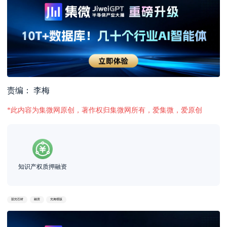
责编： 李梅
*此内容为集微网原创，著作权归集微网所有，爱集微，爱原创
知识产权质押融资
韶光芯材
融资
光掩模版