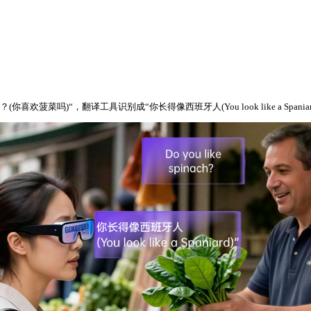
你喜欢菠菜吗)“，翻译工具识别成“你长得像西班牙人(You look like a Spaniar