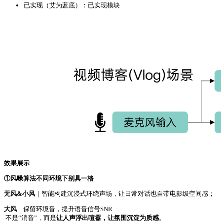
已实现（艾为蓝底）：已实现模块
效果展示
①风噪算法不同环境下别具一格
无风&小风
｜智能构建沉浸式环绕声场，让日常对话也自带电影级空间感；
大风
｜保留环境音，提升语音信号SNR
不是“消音”，而是
让人声浮出喧嚣，让氛围沉淀为质感
。