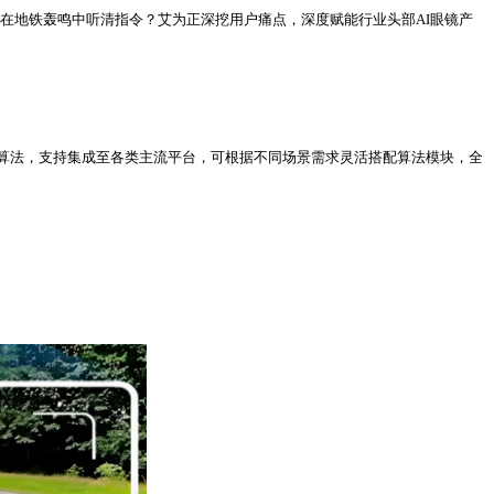
否在地铁轰鸣中听清指令？艾为正深挖用户痛点，深度赋能行业头部AI眼镜产
算法，支持集成至各类主流平台，可根据不同场景需求灵活搭配算法模块，全