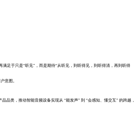
不再满足于只是“听见”，而是期待“从听见，到听得见，到听得清，再到听得
用户意图。
品类，推动智能音频设备实现从 “能发声” 到 “会感知、懂交互” 的跨越，