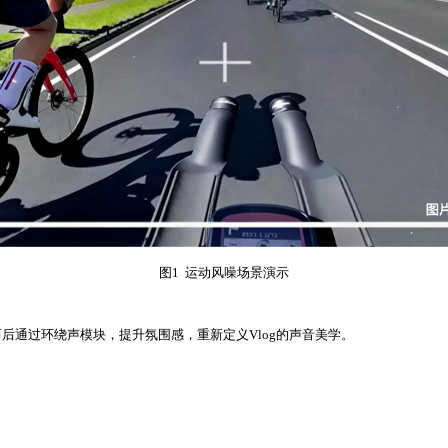
图1 运动风噪场景演示
后通过环绕声模块，提升氛围感，重新定义Vlog的声音美学。