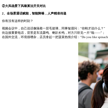
②大风场景下风噪算法开关对比
2、
全场景通话赋能，智能降噪，人声精准传递
你有没有这样的时刻？
视频会议中，自己说话像隔着一层毛玻璃，同事皱眉问：“你刚才说什么？”
街边接重要电话，背景是车流轰鸣、喇叭长鸣，对方只听见一片“嗡——”；
在国外交流，环境很嘈杂，店员拿起一把菠菜热情介绍：“Do you like spinach？(