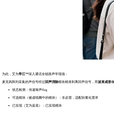
为此，艾为
帝江™
深入通话全链路声学现场：
麦克风阵列采集的声信号经过
回声消除
模块精准剥离回声信号，而
波束成形
状态检测：传递噪声flag
可选模块（被虚线圈中的模块）：非必需，适配轻量化需求
已实现（艾为蓝底）：已实现模块