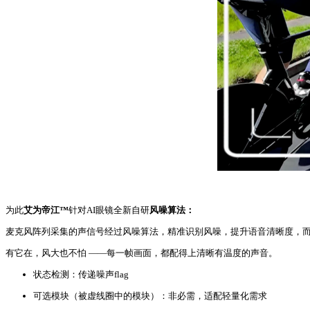
为此
艾为帝江™
针对AI眼镜全新自研
风噪算法：
麦克风阵列采集的声信号经过风噪算法，精准识别风噪，提升语音清晰度，而
有它在，风大也不怕 ——每一帧画面，都配得上清晰有温度的声音。
状态检测：传递噪声flag
可选模块（被虚线圈中的模块）：非必需，适配轻量化需求