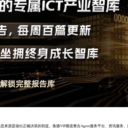
来源是做出正确决策的前提。集微VIP频道整合Agent服务平台、资讯服务