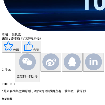
责编：
爱集微
来源：爱集微
#VIP洞察周报#
收藏
点赞
分享至：
微信扫一扫分享
THE END
*此内容为集微网原创，著作权归集微网所有，爱集微，爱原创
相关推荐