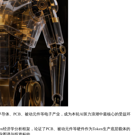
体，半导体、PCB、被动元件等电子产业，成为本轮AI算力浪潮中最核心的受益环
ken经济学分析框架，论证了PCB、被动元件等硬件作为Token生产底层载体的
业图谱与投资标的。