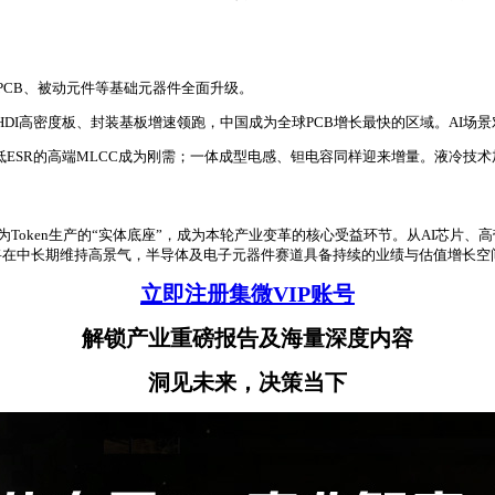
。
PCB、被动元件等基础元器件全面升级。
层板、HDI高密度板、封装基板增速领跑，中国成为全球PCB增长最快的区域。A
、低ESR的高端MLCC成为刚需；一体成型电感、钽电容同样迎来增量。液冷技术
作为Token生产的“实体底座”，成为本轮产业变革的核心受益环节。从AI芯片
将在中长期维持高景气，半导体及电子元器件赛道具备持续的业绩与估值增长空
立即注册集微VIP账号
解锁产业重磅报告及海量深度内容
洞见未来，决策当下