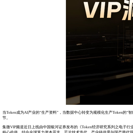
当Token成为AI产业的“生产资料”，当数据中心转变为规模化生产Toke
节。
集微VIP频道近日上线由中国银河证券发布的《Token经济研究系列之电子行业篇
核心价值，结合全球算力资本开支、芯片技术迭代、产业链供需与国产替代