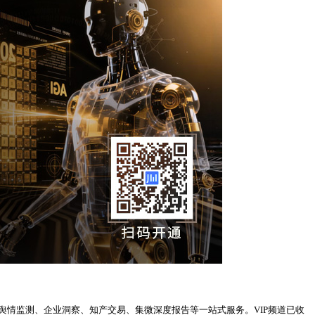
、舆情监测、企业洞察、知产交易、集微深度报告等一站式服务。VIP频道已收