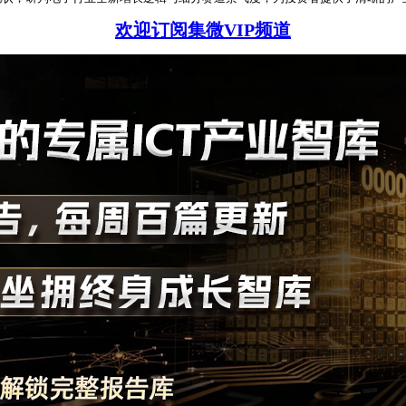
欢迎订阅集微VIP频道