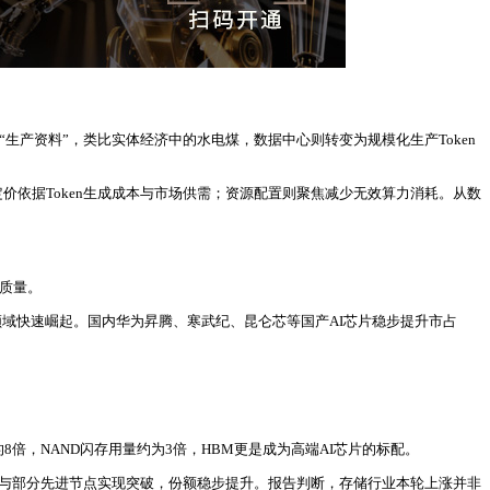
的“生产资料”，类比实体经济中的水电煤，数据中心则转变为规模化生产Token
定价依据Token生成成本与市场供需；资源配置则聚焦减少无效算力消耗。从数
与质量。
C领域快速崛起。国内华为昇腾、寒武纪、昆仑芯等国产AI芯片稳步提升市占
8倍，NAND闪存用量约为3倍，HBM更是成为高端AI芯片的标配。
程与部分先进节点实现突破，份额稳步提升。报告判断，存储行业本轮上涨并非