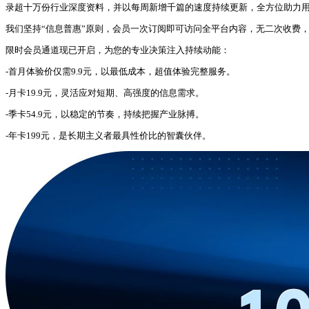
录超十万份行业深度资料，并以每周新增千篇的速度持续更新，全方位助力
我们坚持“信息普惠”原则，会员一次订阅即可访问全平台内容，无二次收费
限时会员通道现已开启，为您的专业决策注入持续动能：
-首月体验价仅需9.9元，以最低成本，超值体验完整服务。
-月卡19.9元，灵活应对短期、高强度的信息需求。
-季卡54.9元，以稳定的节奏，持续把握产业脉搏。
-年卡199元，是长期主义者最具性价比的智囊伙伴。