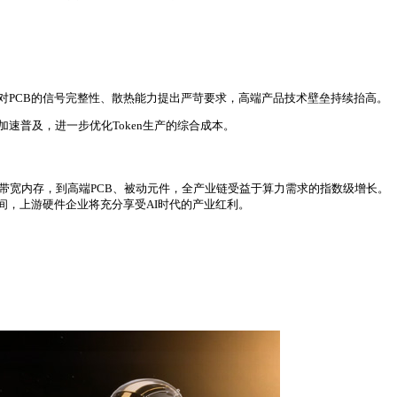
I场景对PCB的信号完整性、散热能力提出严苛要求，高端产品技术壁垒持续抬高。
加速普及，进一步优化Token生产的综合成本。
、高带宽内存，到高端PCB、被动元件，全产业链受益于算力需求的指数级增长。
间，上游硬件企业将充分享受AI时代的产业红利。