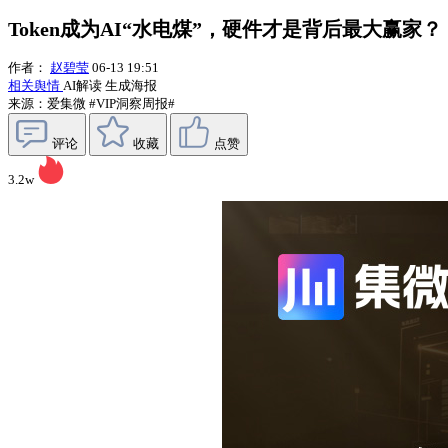
Token成为AI“水电煤”，硬件才是背后最大赢家？ |
作者：
赵碧莹
06-13 19:51
相关舆情
AI解读
生成海报
来源：爱集微
#VIP洞察周报#
评论
收藏
点赞
3.2w