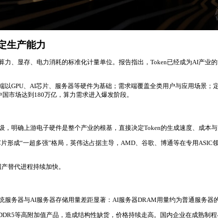
决定生产能力
I算力、显存、电力消耗的标准化计量单位。报告指出，Token已经成为AI产业
端以GPU、AI芯片、服务器等硬件为基础；需求端覆盖全类用户与应用场景；
中国市场达到180万亿，算力需求进入爆发阶段。
级，明确上游电子硬件是整个产业的根基，直接决定Token的生成速度、成本
片形成“一超多强”格局，英伟达占据主导，AMD、谷歌、博通等在专用ASI
元，国产替代进程持续加快。
统服务器与AI服务器存储用量差距显著：AI服务器DRAM用量约为普通服务器的
、DDR5等高附加值产品，造成结构性缺货，价格持续走高。国内企业在成熟制