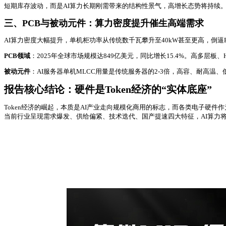
短期库存波动，而是AI算力长期刚需带来的结构性景气，高增长态势将持续
三、PCB与被动元件：算力密度提升催生高端需求
AI算力密度大幅提升，单机柜功率从传统数千瓦攀升至40kW甚至更高，倒逼
PCB领域
：2025年全球市场规模达849亿美元，同比增长15.4%。高多
被动元件
：AI服务器单机MLCC用量是传统服务器的2-3倍，高容、耐高温
报告核心结论：硬件是Token经济的“实体底座”
Token经济的崛起，本质是AI产业走向规模化商用的标志，而各类电子硬件
当前行业呈现需求爆发、供给偏紧、技术迭代、国产提速四大特征，AI算力