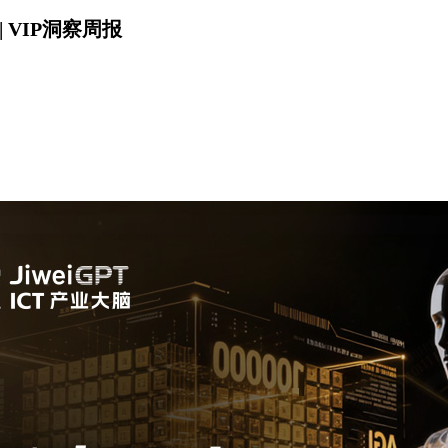
 VIP洞察周报