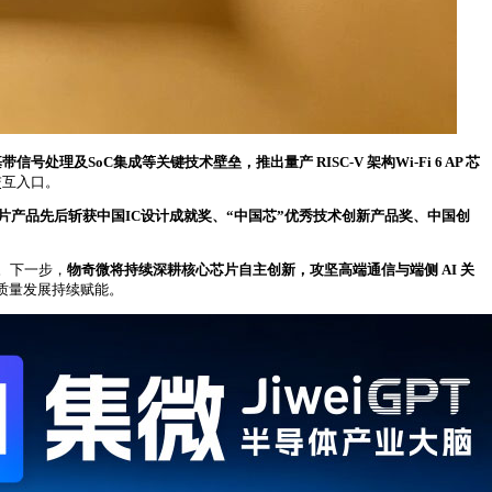
号处理及SoC集成等关键技术壁垒，推出量产 RISC-V 架构Wi-Fi 6 AP 芯
交互入口。
产品先后斩获中国IC设计成就奖、“中国芯”优秀技术创新产品奖、中国创
。下一步，
物奇微将持续深耕核心芯片自主创新，攻坚高端通信与端侧
AI
关
质量发展持续赋能。