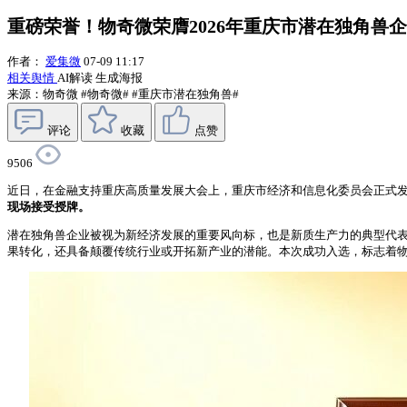
重磅荣誉！物奇微荣膺2026年重庆市潜在独角兽
作者：
爱集微
07-09 11:17
相关舆情
AI解读
生成海报
来源：物奇微
#物奇微#
#重庆市潜在独角兽#
评论
收藏
点赞
9506
近日，在金融支持重庆高质量发展大会上，重庆市经济和信息化委员会正式发布
现场接受授牌。
潜在独角兽企业被视为新经济发展的重要风向标，也是新质生产力的典型代表
果转化，还具备颠覆传统行业或开拓新产业的潜能。本次成功入选，标志着