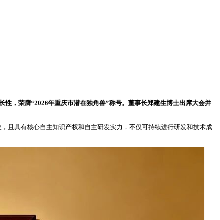
性，荣膺“2026年重庆市潜在独角兽”称号。董事长郑建生博士出席大会并
业，且具有核心自主知识产权和自主研发实力，不仅可持续进行研发和技术成