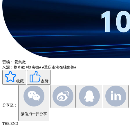
责编：
爱集微
来源：物奇微
#物奇微#
#重庆市潜在独角兽#
收藏
点赞
分享至：
微信扫一扫分享
THE END