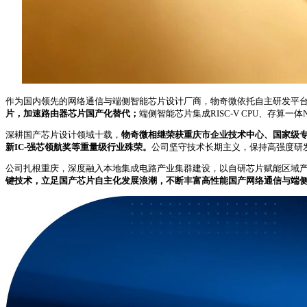
作为国内领先的网络通信与端侧智能芯片设计厂商，物奇微依托自主研发平台
片，加速路由器芯片国产化替代；
端侧智能芯片集成RISC-V CPU、存算一
深耕国产芯片设计领域十载，
物奇微相继荣获重庆市企业技术中心、国家级专
新IC-强芯领航奖等重量级行业殊荣。
公司坚守技术长期主义，保持高强度研
公司扎根重庆，深度融入本地集成电路产业集群建设，以自研芯片赋能区域
键技术，立足国产芯片自主化发展浪潮，不断丰富高性能国产网络通信与端