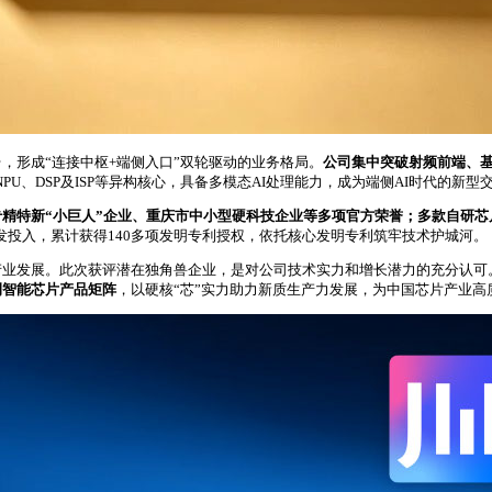
，形成“连接中枢+端侧入口”双轮驱动的业务格局。
公司集中突破射频前端、基带信
体NPU、DSP及ISP等异构核心，具备多模态AI处理能力，成为端侧AI时代的新型
精特新“小巨人”企业、重庆市中小型硬科技企业等多项官方荣誉；多款自研芯片
发投入，累计获得140多项发明专利授权，依托核心发明专利筑牢技术护城河。
产业发展。此次获评潜在独角兽企业，是对公司技术实力和增长潜力的充分认可
侧智能芯片产品矩阵
，以硬核“芯”实力助力新质生产力发展，为中国芯片产业高