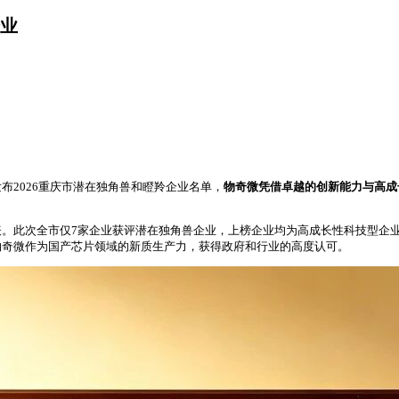
企业
2026重庆市潜在独角兽和瞪羚企业名单，
物奇微凭借卓越的创新能力与高成长
。此次全市仅7家企业获评潜在独角兽企业，上榜企业均为高成长性科技型企
物奇微作为国产芯片领域的新质生产力，获得政府和行业的高度认可。