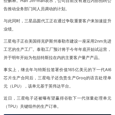
些解释。Han Jin-man表示，公司目前没有通过内部招聘公
告推动业务部门间人员调动的计划。
与此同时，三星晶圆代工正在通过争取重要客户来加速提升
业绩。
三星电子正在美国得克萨斯州泰勒市建设一座采用2nm先进
工艺的生产工厂。泰勒工厂预计将于今年年底开始试运营，
并于明年开始为包括特斯拉在内的主要客户量产产品。
事实上，继去年与特斯拉签署价值165亿美元的下一代AI6
芯片生产合同后，三星电子还负责生产Groq的语言处理单
元（LPU），该单元基于英伟达平台。
近日，三星电子还被曝有望赢得谷歌下一代张量处理单元
（TPU）关键组件的生产订单。