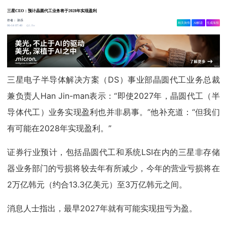
三星CEO：预计晶圆代工业务将于2028年实现盈利
作者：
孙乐
相关舆情
AI解读
生成海报
1.8w
06-14 07:40
三星电子半导体解决方案（DS）事业部晶圆代工业务总裁
兼负责人Han Jin-man表示：“即使2027年，晶圆代工（半
导体代工）业务实现盈利也并非易事。”他补充道：“但我们
有可能在2028年实现盈利。”
证券行业预计，包括晶圆代工和系统LSI在内的三星非存储
器业务部门的亏损将较去年有所减少，今年的营业亏损将在
2万亿韩元（约合13.3亿美元）至3万亿韩元之间。
消息人士指出，最早2027年就有可能实现扭亏为盈。