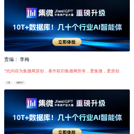
责编： 李梅
*此内容为集微网原创，著作权归集微网所有，爱集微，爱原创
三星
晶圆代工