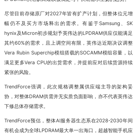
尽管目前存储原厂对2027年皆有扩产计划，但整体位元增
幅仍不及买方市场释出的需求。有鉴于Samsung、SK
hynix及Micron初步规划予英伟达的LPDRAM供应仅能满足
其约60%的需求，且上调空间有限，英伟达近期决议调整
Vera Rubin Superchip模组搭载的SOCAMM模组容量，以
满足更多Vera CPU的出货需求，并提前应对后续货源持续
紧张的风险。
TrendForce强调，此次规格调整属供应端主导的架构妥
协，对整体DRAM供需并无实质负面影响，亦不代表英伟达
下修总体存储需求。
TrendForce预估，整体AI服务器生态系在2028-2030年间
有机会成为全球LPDRAM最大单一出海口，超越智能手机应