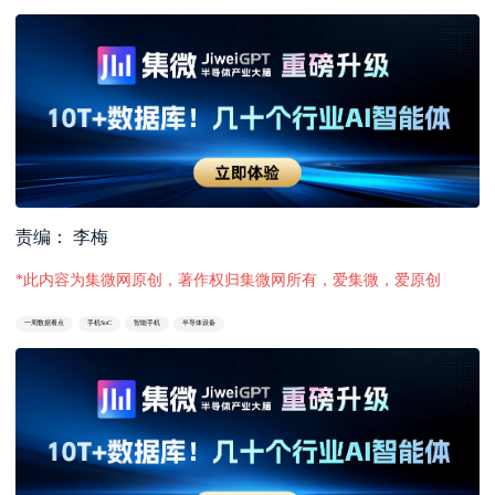
责编： 李梅
*此内容为集微网原创，著作权归集微网所有，爱集微，爱原创
一周数据看点
手机SoC
智能手机
半导体设备