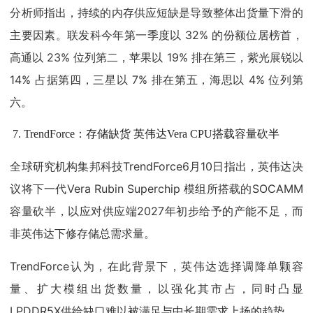
分析师指出，持续的内存供应短缺是导致整体出货量下滑的
主要因素。联发科今年第一季度以 32% 的份额位居榜首，
高通以 23% 位列第二，苹果以 19% 排在第三，紫光展锐以
14% 占据第四，三星以 7% 排在第五，海思以 4% 位列第
六。
TrendForce：存储缺货 英伟达Vera CPU搭载容量砍半
全球研究机构集邦科技TrendForce6月10日指出，英伟达决
议将下一代Vera Rubin Superchip 模组所搭载的SOCAMM
容量砍半，以应对供应端2027年初步给予的产能不足，而
非英伟达下修存储总需求量。
TrendForce认为，在此背景下，英伟达选择调降单颗容
量、扩大模组出货数量，以强化其市占，同时凸显
LPDDR5X供给缺口难以被满足与中长期需求上扬的趋势。