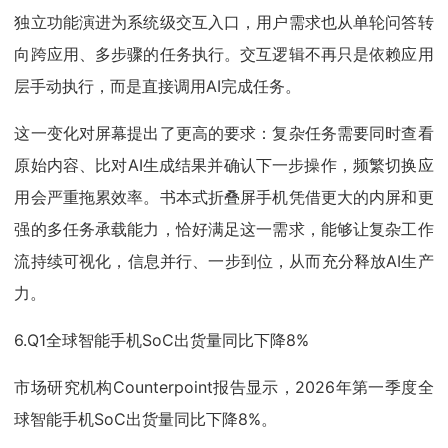
独立功能演进为系统级交互入口，用户需求也从单轮问答转
向跨应用、多步骤的任务执行。交互逻辑不再只是依赖应用
层手动执行，而是直接调用AI完成任务。
这一变化对屏幕提出了更高的要求：复杂任务需要同时查看
原始内容、比对AI生成结果并确认下一步操作，频繁切换应
用会严重拖累效率。书本式折叠屏手机凭借更大的内屏和更
强的多任务承载能力，恰好满足这一需求，能够让复杂工作
流持续可视化，信息并行、一步到位，从而充分释放AI生产
力。
6.Q1全球智能手机SoC出货量同比下降8%
市场研究机构Counterpoint报告显示，2026年第一季度全
球智能手机SoC出货量同比下降8%。