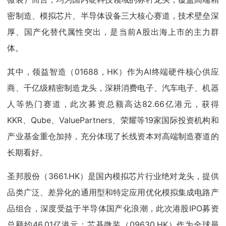
密制造、模拟芯片、半导体设备三大核心赛道，技术壁垒深
厚、国产化替代属性突出，是当前A股出海上市的主力群
体。
其中，领益智造（01688，HK）作为AI终端硬件核心供应
商、千亿级精密制造龙头，深耕消费电子、汽车电子、机器
人等热门赛道，此次募资总额高达82.66亿港元，获得
KKR、Qube、ValuePartners、荣耀等19家国际投资机构和
产业基金重仓加持，充分体现了长线资本对高端制造赛道的
长期看好。
圣邦股份（3661.HK）是国内模拟芯片行业绝对龙头，提供
品类广泛、差异化的通用型和特定应用优化模拟集成电路产
品组合，深度受益于半导体国产化浪潮，此次港股IPO募资
总额约46.01亿港元；芯碁微装（09630.HK）作为全球最