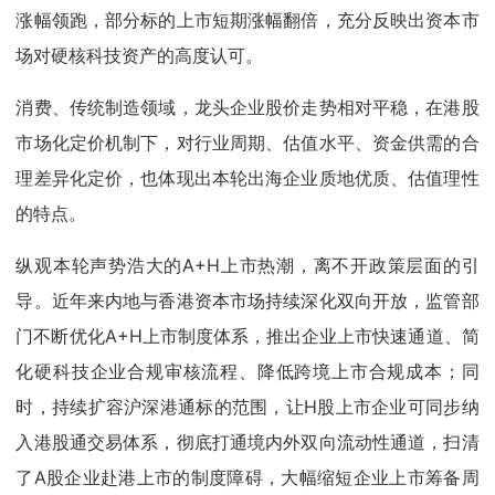
涨幅领跑，部分标的上市短期涨幅翻倍，充分反映出资本市
场对硬核科技资产的高度认可。
消费、传统制造领域，龙头企业股价走势相对平稳，在港股
市场化定价机制下，对行业周期、估值水平、资金供需的合
理差异化定价，也体现出本轮出海企业质地优质、估值理性
的特点。
纵观本轮声势浩大的A+H上市热潮，离不开政策层面的引
导。近年来内地与香港资本市场持续深化双向开放，监管部
门不断优化A+H上市制度体系，推出企业上市快速通道、简
化硬科技企业合规审核流程、降低跨境上市合规成本；同
时，持续扩容沪深港通标的范围，让H股上市企业可同步纳
入港股通交易体系，彻底打通境内外双向流动性通道，扫清
了A股企业赴港上市的制度障碍，大幅缩短企业上市筹备周