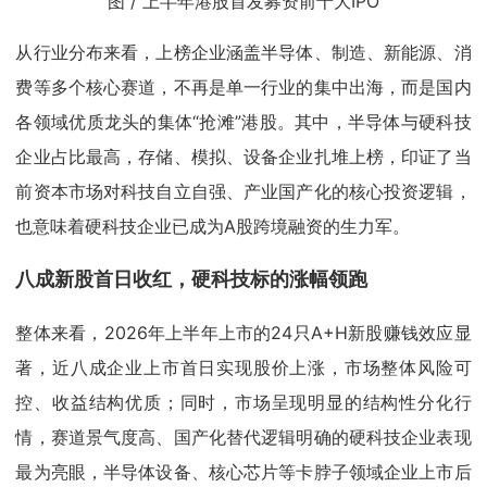
图 / 上半年港股首发募资前十大IPO
从行业分布来看，上榜企业涵盖半导体、制造、新能源、消
费等多个核心赛道，不再是单一行业的集中出海，而是国内
各领域优质龙头的集体“抢滩”港股。其中，半导体与硬科技
企业占比最高，存储、模拟、设备企业扎堆上榜，印证了当
前资本市场对科技自立自强、产业国产化的核心投资逻辑，
也意味着硬科技企业已成为A股跨境融资的生力军。
八成新股首日收红，硬科技标的涨幅领跑
整体来看，2026年上半年上市的24只A+H新股赚钱效应显
著，近八成企业上市首日实现股价上涨，市场整体风险可
控、收益结构优质；同时，市场呈现明显的结构性分化行
情，赛道景气度高、国产化替代逻辑明确的硬科技企业表现
最为亮眼，半导体设备、核心芯片等卡脖子领域企业上市后