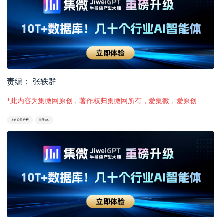
责编： 张轶群
*此内容为集微网原创，著作权归集微网所有，爱集微，爱原创
上市公司分析
港股IPO