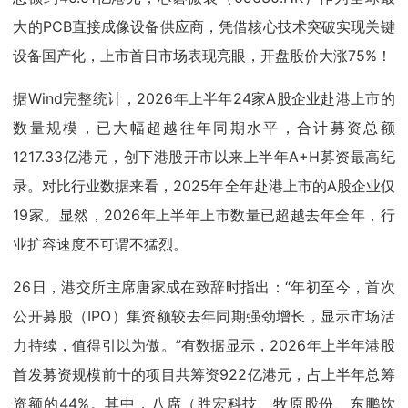
大的PCB直接成像设备供应商，凭借核心技术突破实现关键
设备国产化，上市首日市场表现亮眼，开盘股价大涨75%！
据Wind完整统计，2026年上半年24家A股企业赴港上市的
数量规模，已大幅超越往年同期水平，合计募资总额
1217.33亿港元，创下港股开市以来上半年A+H募资最高纪
录。对比行业数据来看，2025年全年赴港上市的A股企业仅
19家。显然，2026年上半年上市数量已超越去年全年，行
业扩容速度不可谓不猛烈。
26日，港交所主席唐家成在致辞时指出：“年初至今，首次
公开募股（IPO）集资额较去年同期强劲增长，显示市场活
力持续，值得引以为傲。”有数据显示，2026年上半年港股
首发募资规模前十的项目共筹资922亿港元，占上半年总筹
资额的44%。其中，八席（胜宏科技、牧原股份、东鹏饮