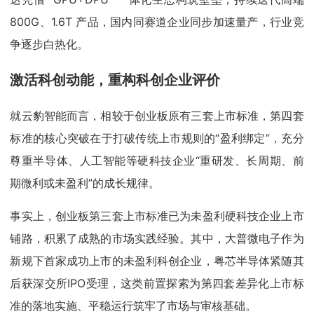
800G、1.6T 产品，国内同赛道企业同步加速量产，行业竞
争逐步白热化。
激活科创动能，重构科创企业评价
就云豹智能而言，相较于创业板原有三套上市标准，第四套
标准的核心突破在于打破传统上市规则的“盈利绑定”，充分
尊重半导体、人工智能等硬科技企业“重研发、长周期、前
期微利或未盈利”的成长规律。
事实上，创业板第三套上市标准已为未盈利硬科技企业上市
铺路，积累了成熟的市场实践经验。其中，大普微电子作为
新规下首家成功上市的未盈利科创企业，粤芯半导体紧随其
后获深交所IPO受理，这类前置探索为第四套差异化上市标
准的落地实施、平稳运行筑牢了市场与审核基础。