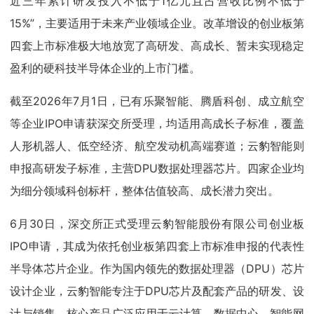
近三年累计研发投入不低于1亿元且占营收比例不低于
15%”，主要适用于未来产业领域企业。改革增设的创业板第
四套上市标准极大地放宽了高研发、高成长、暂未实现稳定
盈利的硬科技半导体企业的上市门槛。
截至2026年7月1日，已有乐聚智能、腾盾科创、成立航空
等企业IPO申请获深交所受理，均适用高成长子标准，覆盖
人形机器人、低空经济、航空发动机高端赛道；云豹智能则
申报高研发子标准，主营DPU数据处理器芯片。四家企业均
为细分领域科创标杆，整体估值较高、成长潜力突出。
6月30日，深交所正式受理云豹智能股份有限公司创业板
IPO申请，其成为依托创业板第四套上市标准申报的代表性
半导体芯片企业。作为国内领先的数据处理器（DPU）芯片
设计企业，云豹智能专注于DPU芯片及配套产品的研发、设
计与销售，核心产品广泛应用于云计算、数据中心、智能网