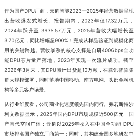
作为国产DPU厂商，云豹智能2023—2025年经营数据呈现
出营收爆发式增长。报告期内，2023年仅17.32万元，
2024年跃升至 3635.57万元，2025年营收大幅增长至
3.70亿元，同比增幅超900%！完成从样品验证到规模化商
用的关键跨越。营收暴涨的核心支撑是自研400Gbps全功
能DPU芯片量产落地，2023年实现一次流片成功。截至
2026年3月末，其DPU累计出货超10万颗，在腾讯智算集
群大规模部署，同时落地中国移动、南方电网、头部金融机
构等多元客户场景。
从行业维度看，公司商业化速度领先国内同行。弗若斯特沙
利文数据显示，2025年国内DPU市场规模近500亿元，国
产替代空间广阔；云豹以2025年收入在中国全功能 DPU
市场排名国产独立厂商第一；同时，其构建全国多地研发中