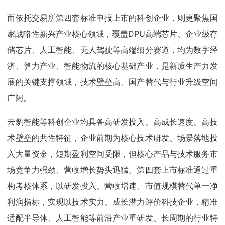
而依托交易所第四套标准申报上市的科创企业，则更聚焦国
家战略性新兴产业核心领域，覆盖DPU高端芯片、企业级存
储芯片、人工智能、无人驾驶等高端细分赛道，均为数字经
济、算力产业、智能物流的核心基础产业，是新质生产力发
展的关键支撑领域，技术壁垒高、国产替代与行业升级空间
广阔。
云豹智能等科创企业均具备高研发投入、高成长速度、高技
术壁垒的共性特征，企业前期为核心技术研发、场景落地投
入大量资金，短期盈利空间受限，但核心产品与技术服务市
场竞争力强劲、营收增长势头迅猛。第四套上市标准通过重
构考核体系，以研发投入、营收增速、市值规模替代单一净
利润指标，实现以技术实力、成长潜力评价科技企业，精准
适配半导体、人工智能等前沿产业重研发、长周期的行业特