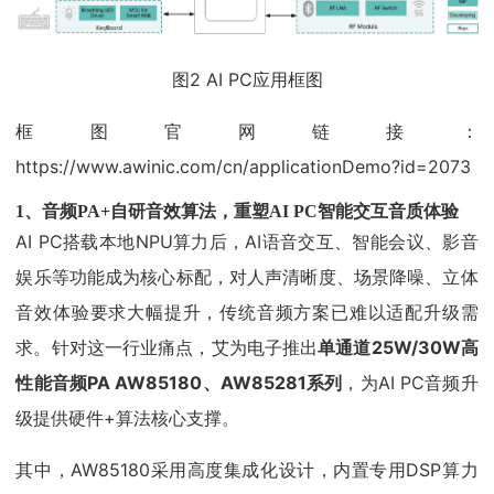
图2 AI PC应用框图
框图官网链接：
https://www.awinic.com/cn/applicationDemo?id=2073
1、
音频PA+自研音效算法，重塑AI PC智能交互音质体验
AI PC搭载本地NPU算力后，AI语音交互、智能会议、影音
娱乐等功能成为核心标配，对人声清晰度、场景降噪、立体
音效体验要求大幅提升，传统音频方案已难以适配升级需
求。针对这一行业痛点，艾为电子推出
单通道25W/30W高
性能音频PA AW85180、AW85281系列
，为AI PC音频升
级提供硬件+算法核心支撑。
其中，AW85180采用高度集成化设计，内置专用DSP算力