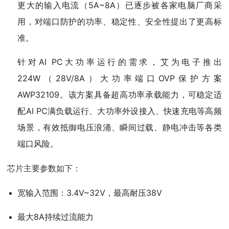
更大的输入电流（5A~8A）已逐步被各家电脑厂商采
用，对端口防护的功率、稳定性、安全性提出了更高标
准。
针对AI PC大功率运行的需求，艾为电子推出
224W（28V/8A）大功率端口OVP保护方案
AWP32109。该方案具备超高功率承载能力，可稳定适
配AI PC满负载运行、大功率外设接入、快速充电等高频
场景，有效抵御电压浪涌、瞬间过载、静电冲击等各类
端口风险。
芯片主要参数如下：
宽输入范围：3.4V~32V，最高耐压38V
最大8A持续过流能力