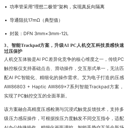
功率管采用“理想二极管“架构，实现真反向隔离
导通阻抗17mΩ（典型值）
封装：DFN 3mm×3mm-12L
3、
智能Trackpad方案，升级AI PC人机交互科技质感
快速
过压保护
人机交互体验是AI PC差异化竞争的核心维度之一，传统PC
触控板仅支持基础点击、滑动操作，交互形式单一，无法匹
配AI PC智能化、精细化的操作需求。艾为电子打造的压感
AW86803 + Haptic AW869x7系列智能Trackpad方案，
实现了PC触控交互的全面革新。
该方案融合高精度压感检测与沉浸式触觉反馈技术，支持多
级压力感应操作，可根据按压力度触发不同交互指令，适配
AI办公快捷操作、精细化画面调控、智能手势交互等全新场