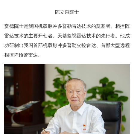
陈立泉院士
贲德院士是我国机载脉冲多普勒雷达技术的奠基者、相控阵
雷达技术的主要开创者、天基监视雷达技术的先行者。他成
功研制出我国首部机载脉冲多普勒火控雷达、首部大型远程
相控阵预警雷达。