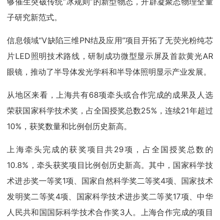
够催生突破传统“冰规则”的新型物态，开辟凝聚态物理全量
子研究新范式。
信息领域“V缺陷三维PN结及应用”项目开拓了无荧光粉纯芯
片LED照明技术路线，研制成功微型显示屏及首款黄光AR
眼镜，推动了半导体发光学科和半导体照明显示产业发展。
从地区来看，上海共有68项牵头或合作完成的成果及人选
荣获国家科学技术奖，占全国授奖总数25%，连续21年超过
10%，获奖数量和比例创历史新高。
上海牵头完成的获奖项目共29项，占全国授奖总数的
10.8%，牵头获奖项目比例创历史新高。其中，国家科学技
术进步奖一等奖1项、国家自然科学奖二等奖4项、国家技术
发明奖二等奖4项、国家科学技术进步奖二等奖17项、中华
人民共和国国际科学技术合作奖3人。上海合作完成的项目