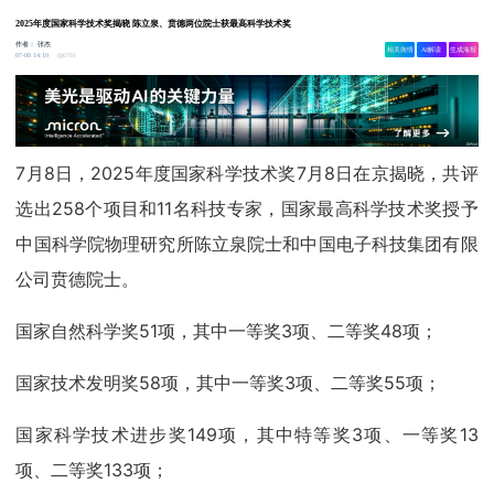
2025年度国家科学技术奖揭晓 陈立泉、贲德两位院士获最高科学技术奖
作者：
张杰
相关舆情
AI解读
生成海报
6781
07-08 14:10
7月8日，2025年度国家科学技术奖7月8日在京揭晓，共评
选出258个项目和11名科技专家，国家最高科学技术奖授予
中国科学院物理研究所陈立泉院士和中国电子科技集团有限
公司贲德院士。
国家自然科学奖51项，其中一等奖3项、二等奖48项；
国家技术发明奖58项，其中一等奖3项、二等奖55项；
国家科学技术进步奖149项，其中特等奖3项、一等奖13
项、二等奖133项；