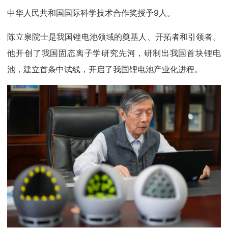
中华人民共和国国际科学技术合作奖授予9人。
陈立泉院士是我国锂电池领域的奠基人、开拓者和引领者。
他开创了我国固态离子学研究先河，研制出我国首块锂电
池，建立首条中试线，开启了我国锂电池产业化进程。