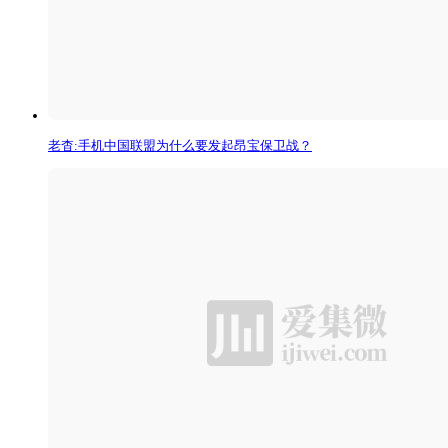
老杳:手机中国联盟为什么要发起昂宝保卫战？