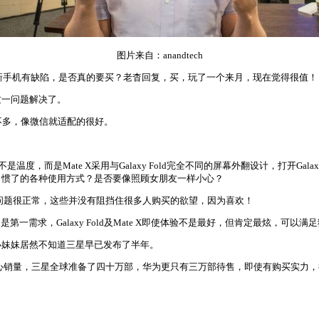
图片来自：anandtech
回复是新手机有缺陷，是否真的要买？老杳回复，买，玩了一个来月，现在觉得很值！
这一问题解决了。
p不多，像微信就适配的很好。
度，而是Mate X采用与Galaxy Fold完全不同的屏幕外翻设计，打开Gala
已经习惯了的各种使用方式？是否要像照顾女朋友一样小心？
样那样的问题很正常，这些并没有阻挡住很多人购买的欲望，因为喜欢！
一需求，Galaxy Fold及Mate X即使体验不是最好，但肯定最炫，可以满
小妹妹居然不知道三星早已发布了半年。
华为无需担心销量，三星全球准备了四十万部，华为更只有三万部待售，即使有购买