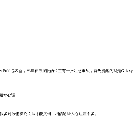
xy Fold包装盒，三星在最显眼的位置有一张注意事项，首先提醒的就是Galaxy
足猎奇心理！
实力，很多时候也得托关系才能买到，相信这些人心理差不多。