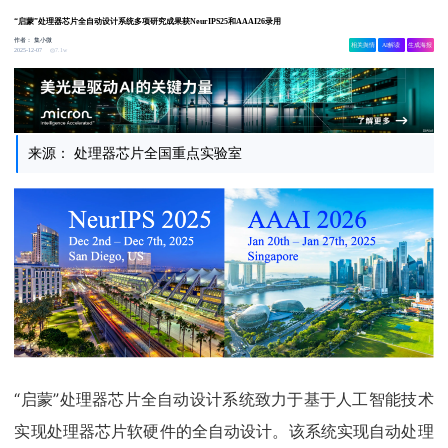
“启蒙”处理器芯片全自动设计系统多项研究成果获NeurIPS25和AAAI26录用
作者：
集小微
相关舆情
AI解读
生成海报
7.1w
2025-12-07
来源： 处理器芯片全国重点实验室
“启蒙”处理器芯片全自动设计系统致力于基于人工智能技术
实现处理器芯片软硬件的全自动设计。该系统实现自动处理