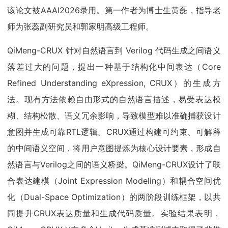
该论文被AAAI2026录用。第一作者为博士生黄磊，指导老
师为张蕊副研究员和郭家明高级工程师。
QiMeng-CRUX 针对自然语言到 Verilog 代码生成之间语义
落差过大的问题，提出一种基于结构化中间表达（Core
Refined Understanding eXpression, CRUX）的生成方
法。现有方法依赖自由形式的自然语言描述，易受表达模
糊、结构松散、语义冗余影响，导致模型难以准确捕获设计
意图并生成可靠RTL逻辑。CRUX通过构建可约束、可解释
的中间语义空间，将用户意图提炼为核心设计要素，形成自
然语言与Verilog之间的语义桥梁。QiMeng-CRUX设计了联
合表达建模（Joint Expression Modeling）和耦合空间优
化（Dual-Space Optimization）的两阶段训练框架，以共
同提升CRUX表达质量和生成代码质量。实验结果表明，