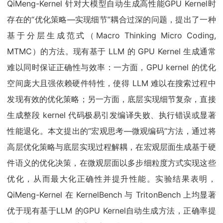
QiMeng-Kernel 针对大模型自动生成高性能GPU Kernel时
存在的“优化策略—实现细节”耦合过深的问题，提出了一种
基于分层生成范式（Macro Thinking Micro Coding,
MTMC）的方法。现有基于 LLM 的 GPU Kernel 生成通常
难以同时保证正确性与效率：一方面，GPU kernel 的优化
空间庞大且强依赖硬件特性，使得 LLM 难以在搜索过程中
发现有效的优化策略；另一方面，底层实现细节复杂，直接
生成整段 kernel 代码极易引发编译失败、执行错误或显著
性能退化。本文提出的“宏观思考—微观编码”方法，通过将
高层优化策略与底层实现过程解耦，在宏观层面生成基于硬
件语义的优化决策，在微观层面以多步细粒度方式实现这些
优化，从而最大化正确性并提升性能。实验结果表明，
QiMeng-Kernel 在 KernelBench 与 TritonBench 上均显著
优于现有基于LLM 的GPU Kernel自动生成方法，正确率提