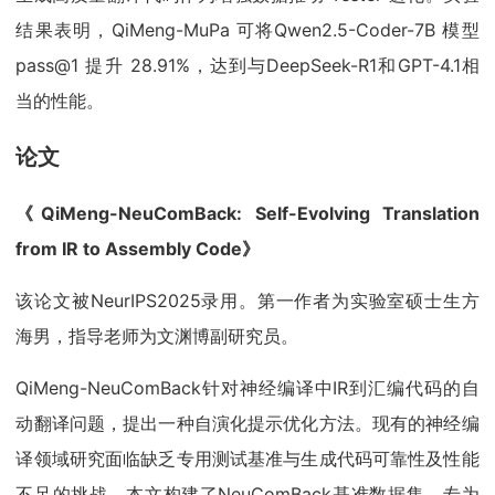
结果表明，QiMeng-MuPa 可将Qwen2.5-Coder-7B 模型
pass@1 提升 28.91%，达到与DeepSeek-R1和GPT-4.1相
当的性能。
论文
《QiMeng-NeuComBack: Self-Evolving Translation
from IR to Assembly Code》
该论文被NeurIPS2025录用。第一作者为实验室硕士生方
海男，指导老师为文渊博副研究员。
QiMeng-NeuComBack针对神经编译中IR到汇编代码的自
动翻译问题，提出一种自演化提示优化方法。现有的神经编
译领域研究面临缺乏专用测试基准与生成代码可靠性及性能
不足的挑战。本文构建了NeuComBack基准数据集，专为