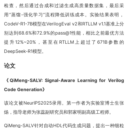
检查，然后通过合成和过滤生成高质量数据集，最后采
用“蒸馏-强化学习”流程降低训练成本。实验结果表明，
CodeV-R1-7B模型在VerilogEval v2和RTLLM v1.1基准上分
别达到68.6%和72.9%的pass@1性能，相比之前最优方法
提升12%~20%，甚至在RTLLM上超过了671B参数的
DeepSeek-R1模型。
论文
《QiMeng-SALV: Signal-Aware Learning for Verilog
Code Generation》
该论文被NeurIPS2025录用。第一作者为实验室博士生张
炀，指导老师为张蕊副研究员和郭家明副高级工程师。
QiMeng-SALV针对自动HDL代码生成问题，提出一种细粒