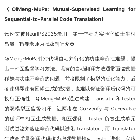
《QiMeng-MuPa: Mutual-Supervised Learning for
Sequential-to-Parallel Code Translation》
该论文被NeurIPS2025录用。第一作者为实验室硕士生柯
昌鑫，指导老师为张蕊副研究员。
QiMeng-MuPa针对代码自动并行化的功能等价性难题，提
出一种互监督学习方法。现有的自动翻译方法通常面临数据
稀缺与功能不等价的问题：前者限制了模型的泛化能力，后
者使得即使有回译生成的数据，也难以保证翻译后代码的可
执行正确性。QiMeng-MuPa通过构建 Translator和Tester
的双模型互监督闭环，让两者在 Co-verify 与 Co-evolve
的循环中相互生成数据、相互强化：Tester 负责生成单元
测试过滤并验证等价代码以进化 Translator，而 Translator
生成高质量翻译代码作为增强数据推动 Tester 进化。实验