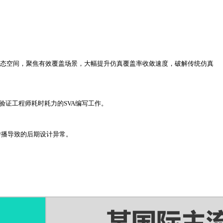
。
完全不可达的状态空间，聚焦有效覆盖场景，大幅提升仿真覆盖率收敛速度，破解传统仿真
验证工程师耗时耗力的SVA编写工作。
态传播导致的后期设计异常。