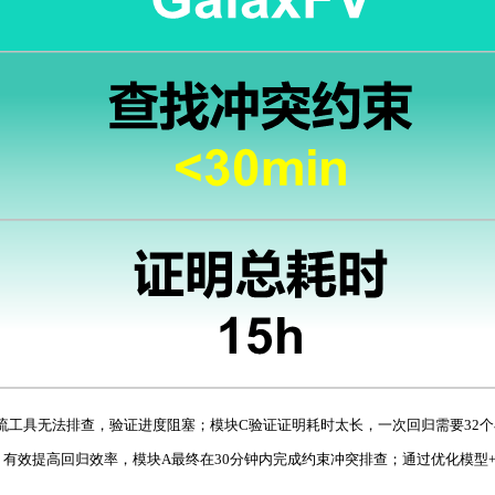
主流工具无法排查，验证进度阻塞；模块C验证证明耗时太长，一次回归需要32
有效提高回归效率，模块A最终在30分钟内完成约束冲突排查；通过优化模型+