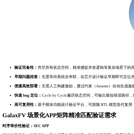
验证完备性：
穷尽所有状态空间，精准捕捉并发逻辑等复杂场景下的高风
早期问题排查：
无需等待系统全串联，在芯片设计验证早期即可定位
便捷高效部署：
无需人工构建激励，通过约束（Assume）自动生成激
快速 bug 定位：
Cycle by Cycle遍历状态空间，可输出最短错误路
高可复用性：
基于模块功能设计验证平台，可跟随 RTL 模型迭代复
GalaxFV 场景化APP矩阵精准匹配验证需求
时序等价性验证：SEC APP