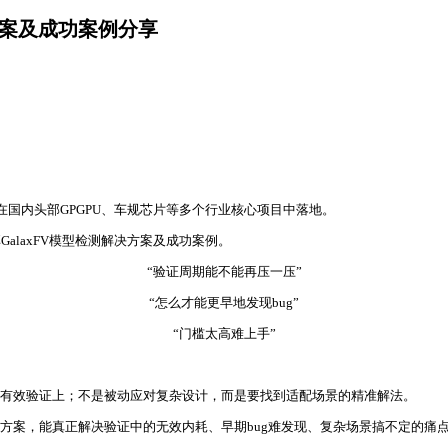
方案及成功案例分享
，在国内头部GPGPU、车规芯片等多个行业核心项目中落地。
alaxFV模型检测解决方案及成功案例。
“验证周期能不能再压一压”
“怎么才能更早地发现bug”
“门槛太高难上手”
用在有效验证上；不是被动应对复杂设计，而是要找到适配场景的精准解法。
套方案，能真正解决验证中的无效内耗、早期bug难发现、复杂场景搞不定的痛