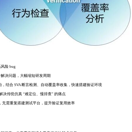
险 bug
并解决问题，大幅缩短研发周期
励，结合 SVA 断言检测、自动覆盖率收集，快速搭建验证环境
径，解决传统仿真 “难定位、慢排查” 的痛点
用，无需重复搭建测试平台，提升验证复用效率