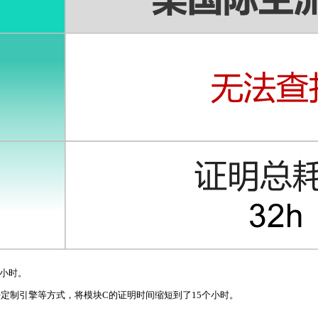
个小时。
定制引擎等方式，将模块C的证明时间缩短到了15个小时。