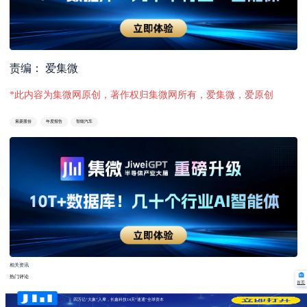
责编： 爱集微
*此内容为集微网原创，著作权归集微网所有，爱集微，爱原创
索菱股份
年度报告
智能汽车
相关资讯
热门评论
首页
四万亿“大象”入摩，长鑫科技14天“速通”全球资本