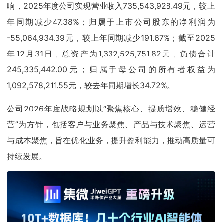
响，2025年度公司实现营业收入735,543,928.49元，较上
年同期减少47.38%；归属于上市公司股东的净利润为
-55,064,934.39元，较上年同期减少191.67%；截至2025
年12月31日，总资产为1,332,525,751.82元，负债合计
245,335,442.00元；归属于母公司的所有者权益为
1,092,578,211.55元，较去年同期增长34.72%。
公司2026年度战略规划以“聚焦核心、提质增效、稳健经
营”为方针，包括客户与业务聚焦、产品与技术聚焦、运营
与成本聚焦，旨在优化业务，提升盈利能力，推动高质量可
持续发展。