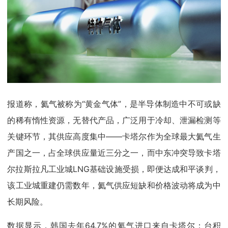
报道称，氦气被称为“黄金气体”，是半导体制造中不可或缺
的稀有惰性资源，无替代产品，广泛用于冷却、泄漏检测等
关键环节，其供应高度集中——卡塔尔作为全球最大氦气生
产国之一，占全球供应量近三分之一，而中东冲突导致卡塔
尔拉斯拉凡工业城LNG基础设施受损，即便达成和平谈判，
该工业城重建仍需数年，氦气供应短缺和价格波动将成为中
长期风险。
数据显示，韩国去年64.7%的氦气进口来自卡塔尔；台积