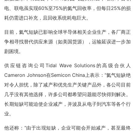
电、联电虽实现60%至75%的氦气回收率，但每日25%的损
耗仍需进口补充，且回收系统耗电巨大。
目前，氦气短缺已影响全球半导体相关企业生产，各厂商正
争相寻找替代供应来源（如美国货源），运输延误进一步加
剧困境。
供应链咨询公司Tidal Wave Solutions的高级合伙人
Cameron Johnson在Semicon China上表示：“氦气短缺绝
对令人担忧，除了减产和优先生产关键产品外，各公司目前
几乎没有其他选择，许多公司都希望问题能尽快得到解决。
长期短缺可能迫使企业减产，并波及从电子到汽车等各个行
业。
他还称：“由于出现短缺，企业可能会开始减产，甚至最终