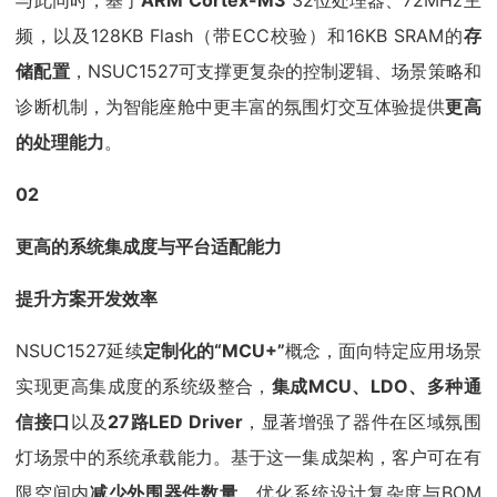
频，以及128KB Flash（带ECC校验）和16KB SRAM的
存
储配置
，NSUC1527可支撑更复杂的控制逻辑、场景策略和
诊断机制，为智能座舱中更丰富的氛围灯交互体验提供
更高
的处理能力
。
02
更高的系统集成度与平台适配能力
提升方案开发效率
NSUC1527延续
定制化的“MCU+”
概念，面向特定应用场景
实现更高集成度的系统级整合，
集成MCU、LDO、多种通
信接口
以及
27路LED Driver
，显著增强了器件在区域氛围
灯场景中的系统承载能力。基于这一集成架构，客户可在有
限空间内
减少外围器件数量
，优化系统设计复杂度与BOM