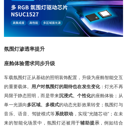
氛围灯渗透率提升
座舱体验需求同步升级
车载氛围灯正从基础的照明装饰配置，升级为座舱智能交互
的重要载体。
用户对氛围灯的期待也在发生变化
：灯光不再
局限于静态照明，而是带来
沉浸式、个性化
的座舱体验；从
单一光源向
多区域、多模式
的动态光影效果转变；氛围灯与
音乐、语音、驾驶模式等
系统联动
，实现“光随芯动”；在未
来的智能化场景中，氛围灯还被用于
辅助提示
，例如结合