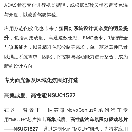
ADAS状态变化进行视觉提醒，或根据驾驶员状态调节色温
与亮度，以改善驾驶体验。
应用形态的变化也带来了
氛围灯系统设计复杂度的明显提
升
，包括高集成度、高通道数驱动、EMC要求、功能安全
与诊断能力，以及精准色彩控制等需求，单一驱动器件已难
以满足系统需求。因此，将控制与驱动能力进行整合，成为
新的设计方向。
专为面光源及区域化氛围灯打造
高集成度、高性能 NSUC1527
在这一背景下，纳芯微NovoGenius®系列汽车专
用“MCU+”芯片推出
高集成度、高性能汽车氛围灯驱动芯片
——NSUC1527
，通过定制化的“MCU+”概念，为特定应用