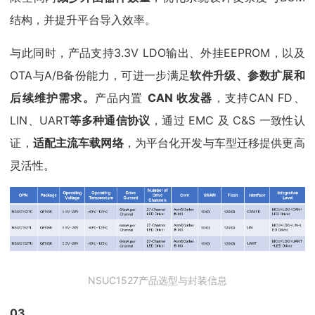
结构，并提升平台导入效率。
与此同时，产品支持3.3V LDO输出、外挂EEPROM，以及
OTA与A/B备份能力，可进一步满足
软件升级、参数扩展和
后续维护需求。
产品内置
CAN 收发器
，支持CAN FD、
LIN、UART
等多种通信协议
，通过 EMC 及 C&S 一致性认
证，
适配主流车载网络
，为平台化开发与车型迁移提供更高
灵活性。
NSUC1527产品选型与封装信息
03