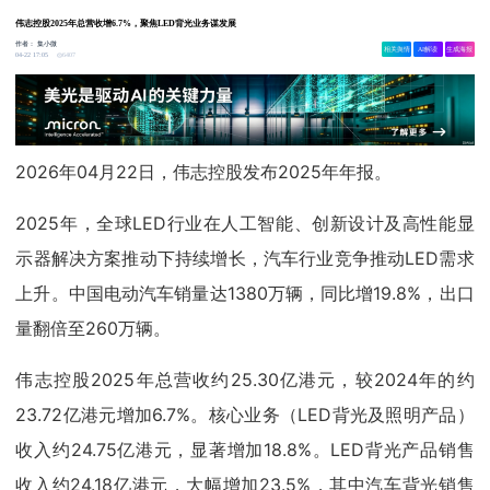
伟志控股2025年总营收增6.7%，聚焦LED背光业务谋发展
作者：
集小微
相关舆情
AI解读
生成海报
6407
04-22 17:05
2026年04月22日，伟志控股发布2025年年报。
2025年，全球LED行业在人工智能、创新设计及高性能显
示器解决方案推动下持续增长，汽车行业竞争推动LED需求
上升。中国电动汽车销量达1380万辆，同比增19.8%，出口
量翻倍至260万辆。
伟志控股2025年总营收约25.30亿港元，较2024年的约
23.72亿港元增加6.7%。核心业务（LED背光及照明产品）
收入约24.75亿港元，显著增加18.8%。LED背光产品销售
收入约24.18亿港元，大幅增加23.5%，其中汽车背光销售