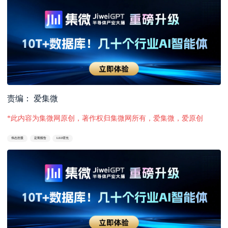
责编： 爱集微
*此内容为集微网原创，著作权归集微网所有，爱集微，爱原创
伟志控股
定期报告
LED背光