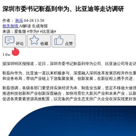
深圳市委书记靳磊到华为、比亚迪等走访调研
作者：
孙乐
04-28 13:50
相关舆情
AI解读
生成海报
来源：爱集微
#华为#
#比亚迪#
评论
收藏
点赞
1.6w
据深圳特区报报道，近日，深圳市委书记靳磊到华为公司、比亚迪公司等走
靳磊向华为、比亚迪一直以来积极参与、深度融入深圳改革发展历程并作出
和业务布局，带动产业链上下游集聚发展、创新发展，在新征程上携手共进
靳磊强调，各级各部门要坚持实体经济为本、制造业当家，坚定不移做大做强
推进科技创新和产业创新深度融合，加快培育壮大新兴产业和未来产业，以
促进各类要素资源高效配置，以完备的产业生态支持广大企业在深实现更好发