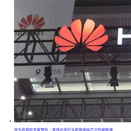
华为首席科学家警告：英伟达等巨头即将面临芯片性能瓶颈