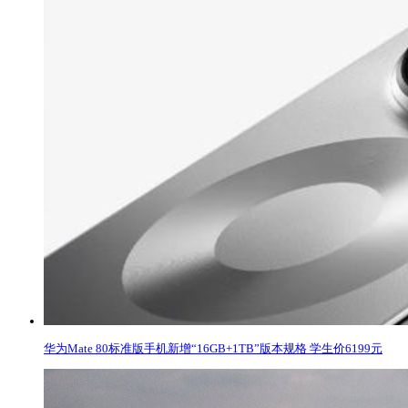
华为Mate 80标准版手机新增“16GB+1TB”版本规格 学生价6199元