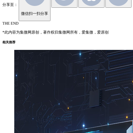
分享至：
微信扫一扫分享
THE END
*此内容为集微网原创，著作权归集微网所有，爱集微，爱原创
相关推荐