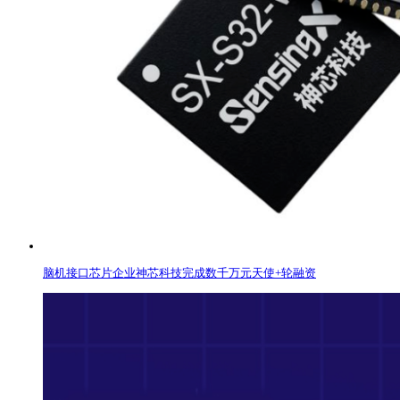
脑机接口芯片企业神芯科技完成数千万元天使+轮融资