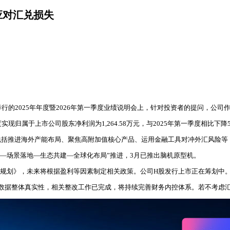
措应对汇兑损失
9日举行的2025年年度暨2026年第一季度业绩说明会上，针对投资者的提问，公司
实现归属于上市公司股东净利润为1,264.58万元，与2025年第一季度相比下
包括推进海外产能布局、聚焦高附加值核心产品、运用金融工具对冲外汇风险等
突破—场景落地—生态共建—全球化布局”推进，3月已推出脑机原型机。
东分红回报规划》，未来将根据盈利等因素制定相关政策。公司H股发行上市正在筹划中
据整体真实性，相关整改工作已完成，将持续完善财务内控体系。若不考虑汇兑