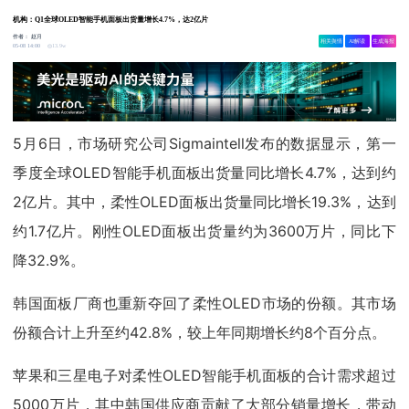
机构：Q1全球OLED智能手机面板出货量增长4.7%，达2亿片
作者：
赵月
相关舆情
AI解读
生成海报
13.9w
05-08 14:00
5月6日，市场研究公司Sigmaintell发布的数据显示，第一
季度全球OLED智能手机面板出货量同比增长4.7%，达到约
2亿片。其中，柔性OLED面板出货量同比增长19.3%，达到
约1.7亿片。刚性OLED面板出货量约为3600万片，同比下
降32.9%。
韩国面板厂商也重新夺回了柔性OLED市场的份额。其市场
份额合计上升至约42.8%，较上年同期增长约8个百分点。
苹果和三星电子对柔性OLED智能手机面板的合计需求超过
5000万片，其中韩国供应商贡献了大部分销量增长，带动