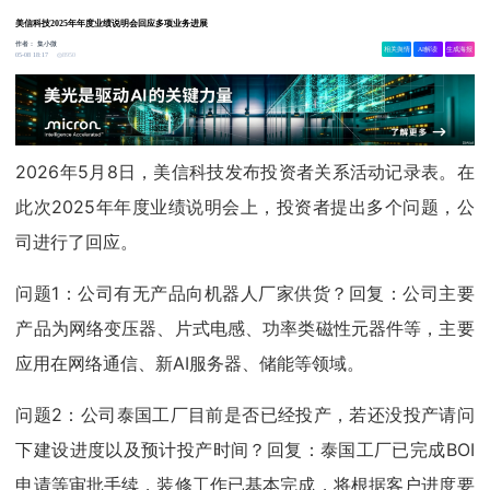
美信科技2025年年度业绩说明会回应多项业务进展
作者：
集小微
相关舆情
AI解读
生成海报
8950
05-08 18:17
2026年5月8日，美信科技发布投资者关系活动记录表。在
此次2025年年度业绩说明会上，投资者提出多个问题，公
司进行了回应。
问题1：公司有无产品向机器人厂家供货？回复：公司主要
产品为网络变压器、片式电感、功率类磁性元器件等，主要
应用在网络通信、新AI服务器、储能等领域。
问题2：公司泰国工厂目前是否已经投产，若还没投产请问
下建设进度以及预计投产时间？回复：泰国工厂已完成BOI
申请等审批手续，装修工作已基本完成，将根据客户进度要