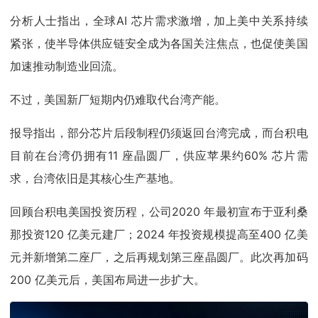
分析人士指出，全球AI 芯片需求激增，加上美中关系持续
紧张，使半导体供应链安全成为各国关注焦点，也促使美国
加速推动制造业回流。
不过，美国新厂短期内仍难取代台湾产能。
报导指出，部分芯片后段制程仍须返回台湾完成，而台积电
目前在台湾仍拥有11 座晶圆厂，供应苹果约60% 芯片需
求，台湾依旧是其核心生产基地。
回顾台积电美国投资历程，公司2020 年最初宣布于亚利桑
那投资120 亿美元建厂；2024 年投资规模提高至400 亿美
元并新增第二座厂，之后再规划第三座晶圆厂。此次再加码
200 亿美元后，美国布局进一步扩大。