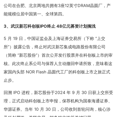
公司在合肥、北京两地共拥有3座12英寸DRAM晶圆厂，产
能规模位居中国第一、全球第四。
3、
武汉新芯科创板IPO终止 48亿元募资计划搁浅
5 月 19 日，中国证监会及上海证券交易所（下称 “上交
所”）披露公告，终止对武汉新芯集成电路股份有限公司
（简称 “新芯股份”）首次公开发行股票并在科创板上市的审
核。此次终止系公司与保荐人主动撤回申请所致，意味着这
家国内头部 NOR Flash 晶圆代工厂的科创板上市之旅正式
止步。
回溯 IPO 进程，新芯股份于2024 年 9 月 30 日获上交所受
理，正式启动科创板上市申报，保荐机构为国泰海通证券、
华源证券。当年 10 月 30 日，公司收到首轮问询，核心涉