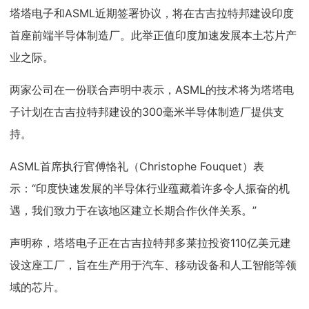
塔塔电子和ASML近期签署协议，将在古吉拉特邦建设印度
首座前端半导体制造厂。此举正值印度加速发展本土芯片产
业之际。
两家公司在一份联合声明中表示，ASML的技术将为塔塔电
子计划在古吉拉特邦建设的300毫米半导体制造厂提供支
持。
ASML首席执行官傅恪礼（Christophe Fouquet）表
示：“印度快速发展的半导体行业蕴藏着许多令人振奋的机
遇，我们致力于在该地区建立长期合作伙伴关系。”
声明称，塔塔电子正在古吉拉特邦多莱拉投资110亿美元建
设这座工厂，旨在生产用于汽车、移动设备和人工智能等领
域的芯片。