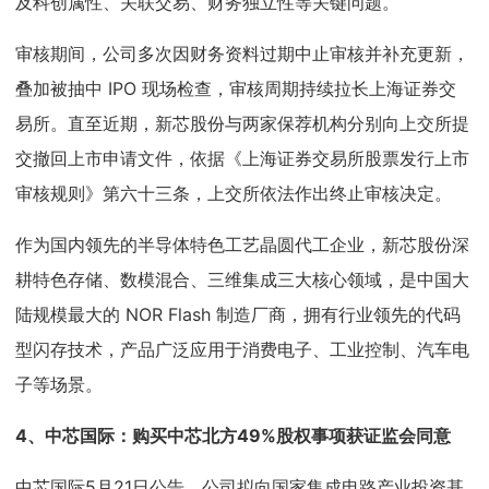
及科创属性、关联交易、财务独立性等关键问题。
审核期间，公司多次因财务资料过期中止审核并补充更新，
叠加被抽中 IPO 现场检查，审核周期持续拉长上海证券交
易所。直至近期，新芯股份与两家保荐机构分别向上交所提
交撤回上市申请文件，依据《上海证券交易所股票发行上市
审核规则》第六十三条，上交所依法作出终止审核决定。
作为国内领先的半导体特色工艺晶圆代工企业，新芯股份深
耕特色存储、数模混合、三维集成三大核心领域，是中国大
陆规模最大的 NOR Flash 制造厂商，拥有行业领先的代码
型闪存技术，产品广泛应用于消费电子、工业控制、汽车电
子等场景。
4、
中芯国际：购买中芯北方49%股权事项获证监会同意
中芯国际5月21日公告，公司拟向国家集成电路产业投资基