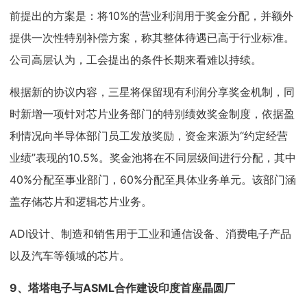
前提出的方案是：将10%的营业利润用于奖金分配，并额外
提供一次性特别补偿方案，称其整体待遇已高于行业标准。
公司高层认为，工会提出的条件长期来看难以持续。
根据新的协议内容，三星将保留现有利润分享奖金机制，同
时新增一项针对芯片业务部门的特别绩效奖金制度，依据盈
利情况向半导体部门员工发放奖励，资金来源为“约定经营
业绩”表现的10.5%。奖金池将在不同层级间进行分配，其中
40%分配至事业部门，60%分配至具体业务单元。该部门涵
盖存储芯片和逻辑芯片业务。
ADI设计、制造和销售用于工业和通信设备、消费电子产品
以及汽车等领域的芯片。
9、
塔塔电子与ASML合作建设印度首座晶圆厂