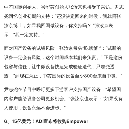
中芯国际创始人、兴华芯创始人张汝京也接受了采访。尹志
尧回忆创业初期的支持：“还没决定回来的时候，我就问张
汝京博士，如果我回国做设备，你支持吗？ ”张汝京表
示：“我一定支持。”
面对国产设备的试错风险，张汝京带头“吃螃蟹 ”：“试新的
设备一定会有风险，这个时间成本我们来负责。” 正是这份
包容与信任，让中微设备快速完成验证迭代，尹志尧透
露：“到现在为止，中芯国际的设备至少800台来自中微。”
尹志尧在节目中呼吁更多下游客户支持国产设备：“希望国
内客户能给设备公司更多机会。”张汝京也表示：“如果没有
人使用，设备永远不会进步。”
6、
15亿美元！ADI宣布将收购Empower