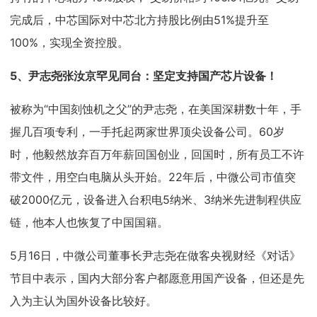
完成后，中芯国际对中芯北方持股比例由51%提升至
100%，实现全资控股。
5、
尹志尧张汝京罕见同台：坚定支持国产芯片设备！
被称为“中国刻蚀机之父”的尹志尧，在美国深耕数十年，手
握几百项专利，一手托起两家世界顶尖设备公司。60岁
时，他毅然放弃百万年薪回国创业，回国时，所有员工不许
带文件，用空白电脑从头开始。22年后，中微公司市值突
破2000亿元，设备进入台积电5纳米、3纳米先进制程供应
链，他本人也恢复了中国国籍。
5月16日，中微公司董事长尹志尧在做客央视财经《对话》
节目中表示，国内大部分客户都愿意用国产设备，但还是先
入为主认为国外设备比较好。