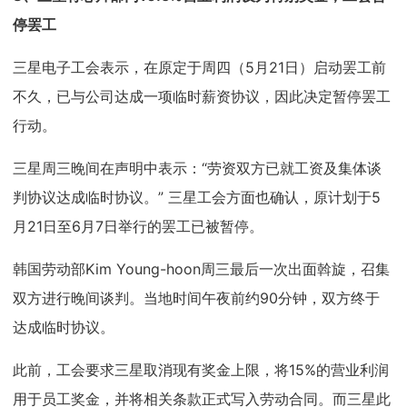
停罢工
三星电子工会表示，在原定于周四（5月21日）启动罢工前
不久，已与公司达成一项临时薪资协议，因此决定暂停罢工
行动。
三星周三晚间在声明中表示：“劳资双方已就工资及集体谈
判协议达成临时协议。” 三星工会方面也确认，原计划于5
月21日至6月7日举行的罢工已被暂停。
韩国劳动部Kim Young-hoon周三最后一次出面斡旋，召集
双方进行晚间谈判。当地时间午夜前约90分钟，双方终于
达成临时协议。
此前，工会要求三星取消现有奖金上限，将15%的营业利润
用于员工奖金，并将相关条款正式写入劳动合同。而三星此