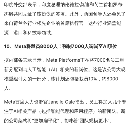
印度外交部表示，印度总理纳伦德拉·莫迪和荷兰首相罗布·
杰滕共同见证了该协议的签署。此外，两国领导人还会见了
来自荷兰各行业领先企业的首席执行官，这些行业涵盖能
源、港口和科技等领域。
10、
Meta将裁员8000人！强制7000人调岗至AI职位
据内部备忘录显示，Meta Platforms正在将7000名员工重
新分配到与人工智能（AI）相关的新岗位。这是该公司大规
模重组计划的一部分，该计划还包括裁员10%，约8000
人。
Meta首席人力资源官Janelle Gale指出，员工将加入几个专
注于AI相关产品（包括智能代理和应用程序）的新团队。新
的公司架构将“更加扁平化”，意味着“团队规模更小”。