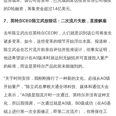
运营成本。该公司曾宣布，已完成由富达投资管理公司领投
的D轮融资，筹集资金超过1.4亿美元。
7、
英特尔CEO陈立武放狠话：二次流片失败，直接解雇
去年陈立武出任英特尔CEO时，人们就意识到该公司将发生
诸多变革。如今，这些变革的细节开始浮出水面。报道称，
陈立武会在芯片流片前亲自评估并批准设计，但事实证明，
他还希望设计在A0版本时就达到无缺陷并可直接投入量产
的标准，而这是英特尔产品此前未能做到的。
“关于时间安排，我刚刚推行了一种新的文化。必须从A0级
开始量产，”陈立武在摩根大通全球科技、媒体和通信大会
上表示，“A0级是指流片时一次通过。英特尔并没有这种文
化，所以我强调，一次通过就是A0级。B0级成功（在A0基
础上进行第一次全面修正，即第二次流片），你将保住工