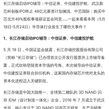
长江存储启动IPO辅导：中信证券、中信建投护航、武汉新
芯科创板IPO终止 48亿元募资计划搁浅、中芯国际：购买中
芯北方49%股权事项获证监会同意......一起来看看本周（5月
18日-5月24日）半导体行业发生了哪些大事件？
1、
长江存储启动IPO辅导：中信证券、中信建投护航
5 月 19 日，中国证监会披露，长江存储控股股份有限公司
（简称 “长江存储”）已办理首次公开发行股票并上市辅导备
案，正式吹响登陆资本市场的号角。本次辅导由中信证券、
中信建投证券联合担任机构，这家国内存储芯片绝对龙头的
资本化进程迈入关键阶段。
长江存储是中国大陆唯一、全球第二梯队的 3D NAND 闪
存 IDM（设计制造一体化）企业，2016 年 7 月成立于武汉
光谷，核心专注于 3D NAND 闪存芯片研发、生产与销售