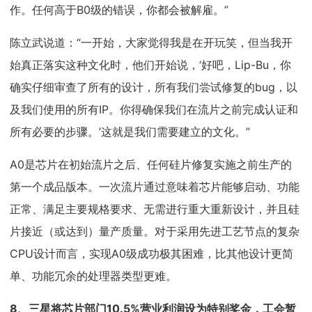
作。任何高于B0级的错误，你都会被解雇。”
陈立武说道：“一开始，大家觉得我是在开玩笑，但当我开
始真正落实这种文化时，他们开始说，‘好吧，Lip-Bu，你
确实仔细审查了所有的设计，所有我们尝试修复的bug，以
及我们使用的所有IP。你得确保我们在流片之前完成认证和
所有必要的步骤。’这就是我们需要建立的文化。”
A0是芯片在初始流片之后、任何硅片修复实施之前生产的
第一个成品版本。一次流片通过意味着芯片能够启动、功能
正常、满足主要规格要求、无需进行重大重新设计，并且硅
片接近（或达到）量产质量。对于采用先进工艺节点的复杂
CPU设计而言，实现A0级成功极其困难，比其他设计更简
单、功能冗余的处理器类型更难。
8、
三星将芯片部门10.5%营业利润设为特别奖金，工会暂