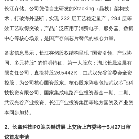
长江存储。公司凭借自主研发的Xtacking（晶栈）架构技
术，打破海外垄断，实现 232 层工艺稳定量产，294 层等
效工艺取得突破，产品广泛应用于消费电子、服务器、数据
中心等核心场景，是国产存储芯片替代的核心力量。
备案信息显示，长江存储股权结构呈现 “国资引领、产业协
同、多元持股” 的鲜明特征。第一大股东：湖北长晟发展有
限责任公司，直接持股26.5442%，由武汉光谷管委会全资
控股，为公司核心国资股东。核心股东阵容包括武汉芯飞科
技投资有限公司、国家集成电路产业投资基金一期、二期、
武汉光谷产业投资、长江产业投资集团等地方国资及产业资
本同步加持。
2、
长鑫科技IPO迎关键进展 上交所上市委将于5月27日审
议首发申请