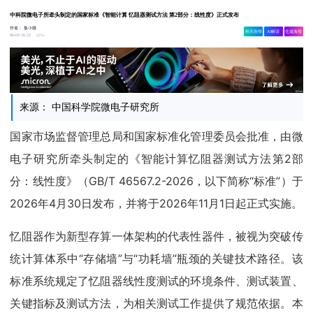
中科院微电子所牵头制定的国家标准《智能计算 忆阻器测试方法 第2部分：线性度》正式发布
作者：
集小微
相关舆情
AI解读
生成海报
5w
06-03 16:22
来源： 中国科学院微电子研究所
国家市场监督管理总局和国家标准化管理委员会批准，由微
电子研究所牵头制定的《智能计算忆阻器测试方法第2部
分：线性度》（GB/T 46567.2-2026，以下简称“标准”）于
2026年4月30日发布，并将于2026年11月1日起正式实施。
忆阻器作为新型存算一体架构的代表性器件，被视为突破传
统计算体系中“存储墙”与“功耗墙”瓶颈的关键技术路径。该
标准系统规定了忆阻器线性度测试的环境条件、测试装置、
关键指标及测试方法，为相关测试工作提供了规范依据。本