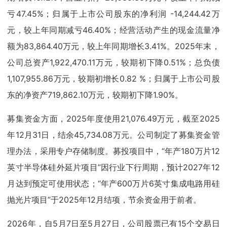
亏47.45%；归属于上市公司股东的净利润 -14,244.42万
元，较上年同期减亏46.40%；经营活动产生的现金流量净
额为83,864.40万元，较上年同期增长3.41%。2025年末，
公司总资产1,922,470.11万元，较期初下降0.51%；总负债
1,107,955.86万元，较期初增长0.82 %；归属于上市公司股
东的净资产719,862.10万元，较期初下降1.90%。
募集资金方面，2025年度使用21,076.49万元，截至2025
年12月31日，结余45,734.08万元。公司制定了募集资金管
理办法，采用专户存储制度。募投项目中，“年产180万片12
英寸半导体硅外延片项目”因行业下行周期，预计2027年12
月达到预定可使用状态；“年产600万片6英寸集成电路用硅
抛光片项目”于2025年12月结项，节余资金用于前者。
2026年，自5月7日至5月27日，公司股票已有15个交易日