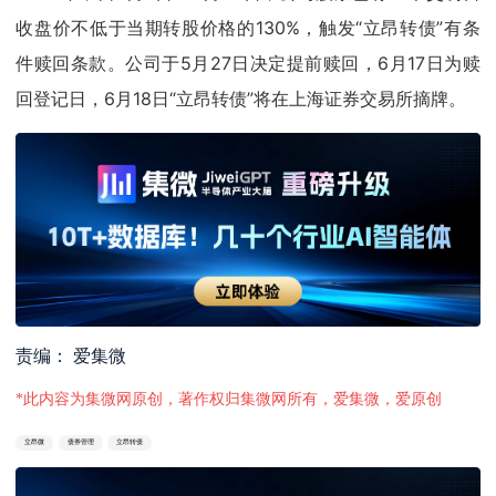
收盘价不低于当期转股价格的130%，触发“立昂转债”有条
件赎回条款。公司于5月27日决定提前赎回，6月17日为赎
回登记日，6月18日“立昂转债”将在上海证券交易所摘牌。
责编： 爱集微
*此内容为集微网原创，著作权归集微网所有，爱集微，爱原创
立昂微
债券管理
立昂转债