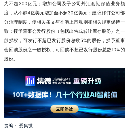
为不超200亿元；增加公司及子公司外汇套期保值业务额
度，从不超4亿美元增加至不超30亿美元；建议修订公司部
分治理制度，使相关条文与香港上市规则和相关规定保持一
致；授予董事会发行股份（包括出售或转让库存股份）之一
般授权，可发行不超已发行股份总数5%的股份；授予董事
会回购股份之一般授权，可回购不超已发行股份总数10%的
股份。
责编： 爱集微