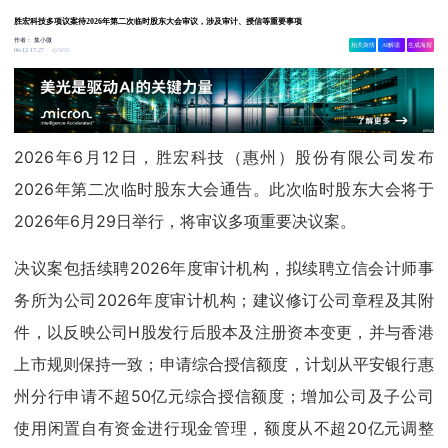
胜宏科技多项议案待2026年第二次临时股东大会审议，涉及审计、授信等重要事项
作者：
集小微
相关舆情
AI解读
生成海报
5859
06-12 17:27
2026年6月12日，胜宏科技（惠州）股份有限公司发布
2026年第二次临时股东大会通告。此次临时股东大会将于
2026年6月29日举行，将审议多项重要决议案。
决议案包括续聘2026年度审计机构，拟续聘立信会计师事
务所为公司2026年度审计机构；建议修订公司章程及其附
件，以反映公司H股发行后股本及注册资本变更，并与香港
上市规则保持一致；申请综合授信额度，计划从平安银行惠
州分行申请不超50亿元综合授信额度；增加公司及子公司
使用闲置自有资金进行现金管理，额度从不超20亿元调整