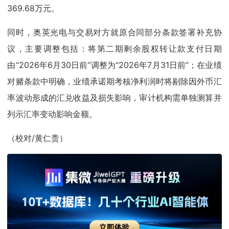
369.68万元。
同时，奥英光电与交易对方就原合同部分条款签署补充协
议，主要调整包括：将第二期剩余股权转让款支付日期
由“2026年6月30日前”调整为“2026年7月31日前”；在业绩
对赌条款中明确，业绩承诺期考核净利润时将剔除因外币汇
率波动形成的汇兑收益及损失影响，审计机构需单独测算并
列示汇率变动影响金额。
（校对/黄仁贵）