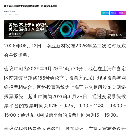
南亚新材拟修订董高薪酬管理制度，提请股东会审议
作者：
集小微
相关舆情
AI解读
生成海报
5019
06-12 20:21
2026年06月12日，南亚新材发布2026年第二次临时股东
会会议资料。
会议时间为2026年6月29日14点30分，地点在上海市嘉定
区南翔镇昌翔路158号会议室，投票方式采用现场投票与网
络投票相结合。网络投票系统为上海证券交易所股东会网络
投票系统，起止时间为2026年6月29日，通过交易系统投
票平台的投票时间为9:15 - 9:25、9:30 - 11:30、13:00 -
15:00；通过互联网投票平台的投票时间为9:15 - 15:00。
会议议程包括参会人员签到、股东登记，主持人宣布会议开