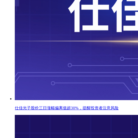
仕佳光子股价三日涨幅偏离值超30%，提醒投资者注意风险