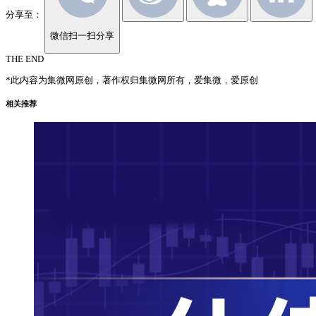
分享至：
微信扫一扫分享
THE END
*此内容为集微网原创，著作权归集微网所有，爱集微，爱原创
相关推荐