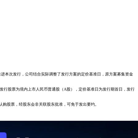
为推进本次发行，公司结合实际调整了发行方案的定价基准日，原方案募集资金
款。发行股票为境内上市人民币普通股（A股），定价基准日为发行期首日，发行
所认购股票，经股东会非关联股东批准，可免于发出要约。