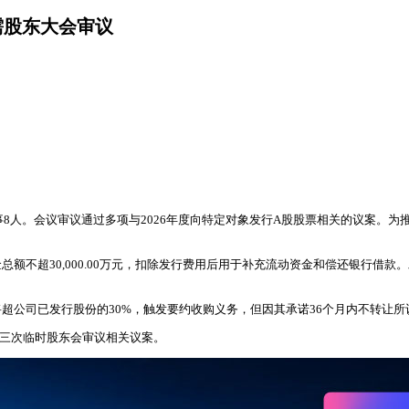
需股东大会审议
事8人。会议审议通过多项与2026年度向特定对象发行A股股票相关的议案。
额不超30,000.00万元，扣除发行费用后用于补充流动资金和偿还银行借
超公司已发行股份的30%，触发要约收购义务，但因其承诺36个月内不转让
第三次临时股东会审议相关议案。