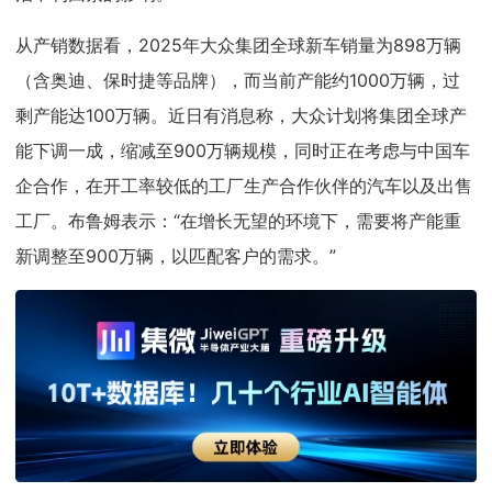
从产销数据看，2025年大众集团全球新车销量为898万辆
（含奥迪、保时捷等品牌），而当前产能约1000万辆，过
剩产能达100万辆。近日有消息称，大众计划将集团全球产
能下调一成，缩减至900万辆规模，同时正在考虑与中国车
企合作，在开工率较低的工厂生产合作伙伴的汽车以及出售
工厂。布鲁姆表示：“在增长无望的环境下，需要将产能重
新调整至900万辆，以匹配客户的需求。”