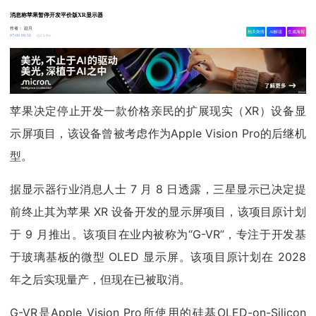
消息称苹果暂停开发平价版XR显示器
作者：
赵月
相关舆情
AI解读
生成海报
13.8w
07-09 09:51
苹果决定停止开发一款价格亲民的扩展现实（XR）设备显
示屏项目，该设备曾被考虑作为Apple Vision Pro的后继机
型。
据显示器行业消息人士 7 月 8 日透露，三星显示已决定提
前终止其为苹果 XR 设备开发的显示屏项目，该项目原计划
于 9 月推出。该项目在业内被称为“G-VR”，专注于开发基
于玻璃基板的微型 OLED 显示屏。该项目原计划在 2028
年之后实现量产，但现在已被取消。
G-VR是Apple Vision Pro所使用的硅基OLED-on-Silicon