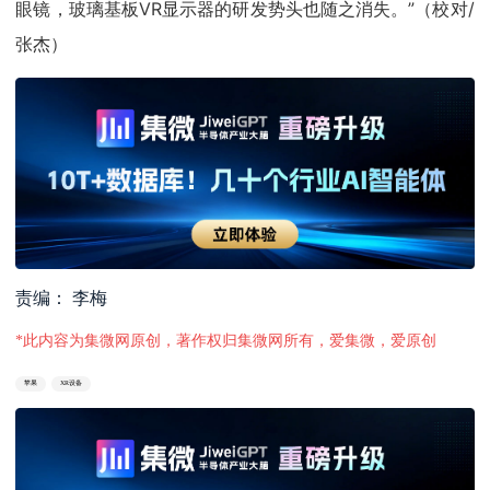
眼镜，玻璃基板VR显示器的研发势头也随之消失。”（校对/
张杰）
责编： 李梅
*此内容为集微网原创，著作权归集微网所有，爱集微，爱原创
苹果
XR设备