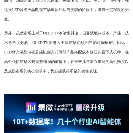
晶电、灿圆为主，LED背光模组厂包括瑞仪、大亿、中光电、辅祥等，在
这次LED背光液晶电视市场重新启动与洗牌的阶段中，将有一定程度的受
益。
另外，虽然市场上对于OLED TV有诸多讨论，但客观地从成本、产能、技
术等角度分析，OLED TV要进入主流市场仍须相当的时间酝酿。因此，
LED背光液晶电视若能以侧入式薄型产品搭配成本较低的直下式机种，在
高中低阶市场区隔完整佈局的前提下，在未来几年新兴市场的新机购买以
及成熟市场的换机需求中，势必能获得不错的销售表现。