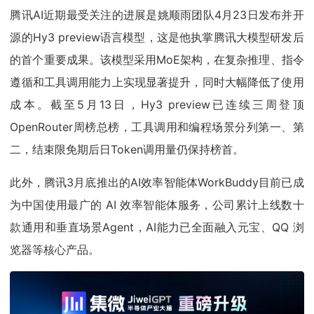
腾讯AI近期最受关注的进展是姚顺雨团队4月23日发布并开
源的Hy3 preview语言模型，这是他执掌腾讯大模型研发后
的首个重要成果。该模型采用MoE架构，在复杂推理、指令
遵循和工具调用能力上实现显著提升，同时大幅降低了使用
成本。截至5月13日，Hy3 preview已连续三周登顶
OpenRouter周榜总榜，工具调用和编程场景分列第一、第
二，结束限免期后日Token调用量仍保持榜首。
此外，腾讯3月底推出的AI效率智能体WorkBuddy目前已成
为中国使用最广的 AI 效率智能体服务，公司累计上线数十
款通用和垂直场景Agent，AI能力已全面融入元宝、QQ 浏
览器等核心产品。