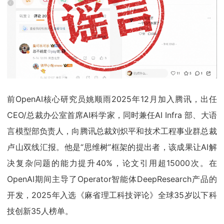
前OpenAI核心研究员姚顺雨2025年12月加入腾讯，出任
CEO/总裁办公室首席AI科学家，同时兼任AI Infra 部、大语
言模型部负责人，向腾讯总裁刘炽平和技术工程事业群总裁
卢山双线汇报。他是“思维树”框架的提出者，该成果让AI解
决复杂问题的能力提升40%，论文引用超15000次。在
OpenAI期间主导了Operator智能体DeepResearch产品的
开发，2025年入选《麻省理工科技评论》全球35岁以下科
技创新35人榜单。