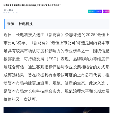
以高质量发展夯实长期价值 长电科技入选“新财富最佳上市公司”
作者：
爱集微
相关舆情
AI解读
生成海报
1.4w
05-15 10:47
来源： 长电科技
近日，长电科技入选由《新财富》杂志评选的2025“最佳上
市公司”榜单。《新财富》“最佳上市公司”评选是国内资本市
场具有较高市场认可度和影响力的专业榜单之一，围绕信息
披露质量、可持续发展（ESG）表现、品牌影响力等维度开
展综合评估，通过客观指标评估与专业投票相结合的方式形
成评选结果，旨在挖掘具有市场认可度的上市公司代表，推
动资本市场构建更加透明、规范、健康的生态。此次入选，
是资本市场对长电科技综合实力、规范治理水平和长期发展
价值的又一次认可。