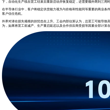
下，自动化生产线在罢工结束后重新启动并恢复稳定，还需要额外两到三周时
在半导体行业中，客户将稳定供货能力视为与价格和性能同等重要的商业条
客户信任危机。
外界对潜在损失规模的担忧也在上升。工会内部估算认为，总罢工可能导致高达
为，如果将罢工前减产、生产重启延迟以及合作供应商受损等因素全部计算在内