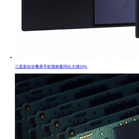
三星新款折叠屏手机预购量同比大增30%