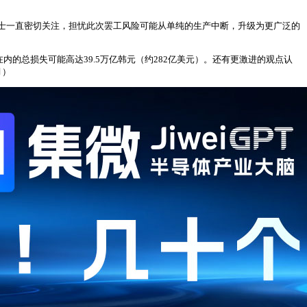
士一直密切关注，担忧此次罢工风险可能从单纯的生产中断，升级为更广泛的
的总损失可能高达39.5万亿韩元（约282亿美元）。还有更激进的观点认
月）