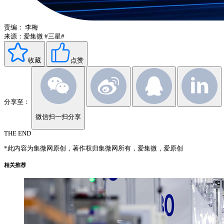
责编：
李梅
来源：爱集微
#三星#
收藏
点赞
分享至：
微信扫一扫分享
THE END
*此内容为集微网原创，著作权归集微网所有，爱集微，爱原创
相关推荐