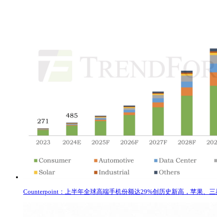
Counterpoint：上半年全球高端手机份额达29%创历史新高，苹果、