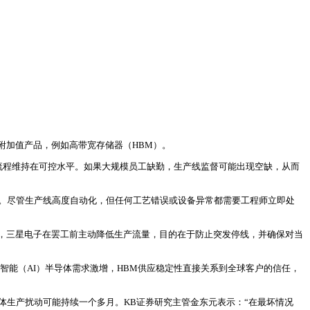
附加值产品，例如高带宽存储器（HBM）。
流程维持在可控水平。如果大规模员工缺勤，生产线监督可能出现空缺，从而
月。尽管生产线高度自动化，但任何工艺错误或设备异常都需要工程师立即处
，三星电子在罢工前主动降低生产流量，目的在于防止突发停线，并确保对当
智能（AI）半导体需求激增，HBM供应稳定性直接关系到全球客户的信任，
体生产扰动可能持续一个多月。KB证券研究主管金东元表示：“在最坏情况