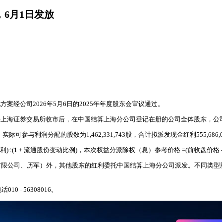
，6月1日发放
方案经公司2026年5月6日的2025年年度股东会审议通过。
日）下午上海证券交易所收市后，在中国结算上海分公司登记在册的公司全体股东，
可参与利润分配的股数为1,462,331,743股，合计拟派发现金红利555,686,0
 + 流通股份变动比例)，本次权益分派除权（息）参考价格 =(前收盘价格 - 0.38)
有限公司、历军）外，其他股东的红利委托中国结算上海分公司派发。不同类型
- 56308016。