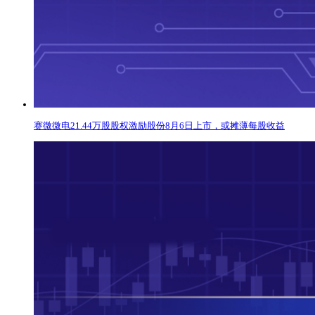
赛微微电21.44万股股权激励股份8月6日上市，或摊薄每股收益