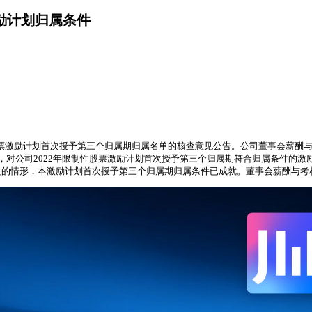
激励计划归属条件
制性股票激励计划首次授予第三个归属期归属名单的核查意见公告。公司董事会薪
对公司2022年限制性股票激励计划首次授予第三个归属期符合归属条件的激
益的情形，本激励计划首次授予第三个归属期归属条件已成就。董事会薪酬与考