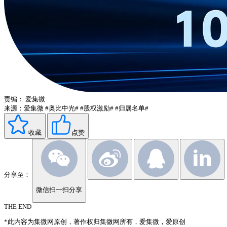
责编：
爱集微
来源：爱集微
#奥比中光#
#股权激励#
#归属名单#
收藏
点赞
分享至：
微信扫一扫分享
THE END
*此内容为集微网原创，著作权归集微网所有，爱集微，爱原创