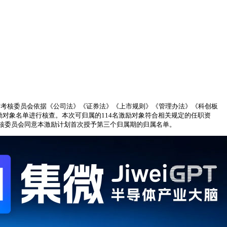
酬与考核委员会依据《公司法》《证券法》《上市规则》《管理办法》《科创板
励对象名单进行核查。本次可归属的114名激励对象符合相关规定的任职资
核委员会同意本激励计划首次授予第三个归属期的归属名单。