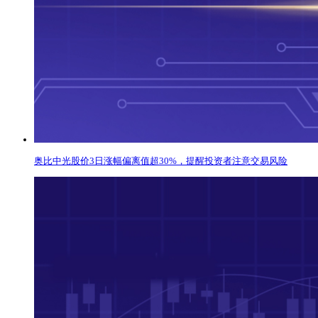
奥比中光股价3日涨幅偏离值超30%，提醒投资者注意交易风险